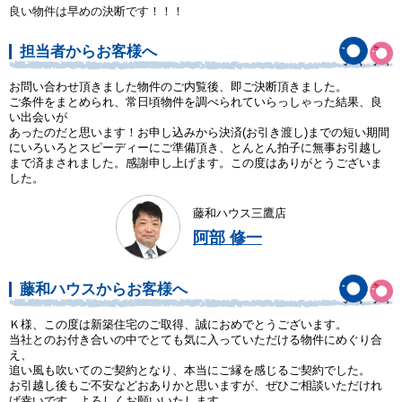
良い物件は早めの決断です！！！
担当者からお客様へ
お問い合わせ頂きました物件のご内覧後、即ご決断頂きました。
ご条件をまとめられ、常日頃物件を調べられていらっしゃった結果、良
い出会いが
あったのだと思います！お申し込みから決済(お引き渡し)までの短い期間
にいろいろとスピーディーにご準備頂き、とんとん拍子に無事お引越し
まで済まされました。感謝申し上げます。この度はありがとうございま
した。
藤和ハウス三鷹店
阿部 修一
藤和ハウスからお客様へ
Ｋ様、この度は新築住宅のご取得、誠におめでとうございます。
当社とのお付き合いの中でとても気に入っていただける物件にめぐり合
え、
追い風も吹いてのご契約となり、本当にご縁を感じるご契約でした。
お引越し後もご不安などおありかと思いますが、ぜひご相談いただけれ
ば幸いです。よろしくお願いいたします。