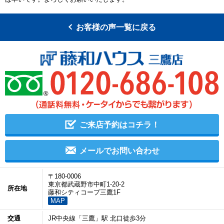
お客様の声一覧に戻る
ご来店予約はコチラ！
メールでお問い合わせ
〒180-0006
東京都武蔵野市中町1-20-2
所在地
藤和シティコープ三鷹1F
MAP
交通
JR中央線「三鷹」駅 北口徒歩3分