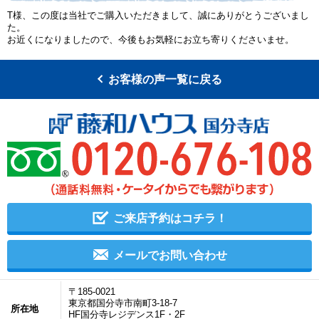
T様、この度は当社でご購入いただきまして、誠にありがとうございまし
た。
お近くになりましたので、今後もお気軽にお立ち寄りくださいませ。
お客様の声一覧に戻る
ご来店予約はコチラ！
メールでお問い合わせ
〒185-0021
東京都国分寺市南町3-18-7
所在地
HF国分寺レジデンス1F・2F