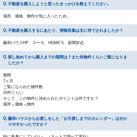
不動産を購入しようと思ったきっかけを教えてください。
場所、価格、物件が気に入ったため。
不動産を購入するにあたり、情報収集は主に何でされましたか？
藤和ハウスHP、スーモ、HOME’S 新聞折込
探し始めてから購入までの期間は？また何物件くらいご覧になりま
したか？
期間
7ヶ月
ご覧になられた物件数
10件くらい
そして、この物件に決められたポイントは何ですか？
場所→価格→物件
藤和ハウスからお渡しをした「お引渡しまでのカレンダー」は分か
りやすかったですか？
特に参考にしていない。（ネットで調べて実行）