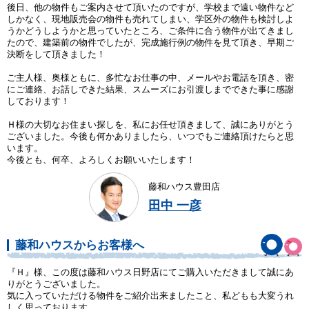
後日、他の物件もご案内させて頂いたのですが、学校まで遠い物件など
しかなく、現地販売会の物件も売れてしまい、学区外の物件も検討しよ
うかどうしようかと思っていたところ、ご条件に合う物件が出てきまし
たので、建築前の物件でしたが、完成施行例の物件を見て頂き、早期ご
決断をして頂きました！
ご主人様、奥様ともに、多忙なお仕事の中、メールやお電話を頂き、密
にご連絡、お話しできた結果、スムーズにお引渡しまでできた事に感謝
しております！
Ｈ様の大切なお住まい探しを、私にお任せ頂きまして、誠にありがとう
ございました。今後も何かありましたら、いつでもご連絡頂けたらと思
います。
今後とも、何卒、よろしくお願いいたします！
藤和ハウス豊田店
田中 一彦
藤和ハウスからお客様へ
『Ｈ』様、この度は藤和ハウス日野店にてご購入いただきまして誠にあ
りがとうございました。
気に入っていただける物件をご紹介出来ましたこと、私どもも大変うれ
しく思っております。