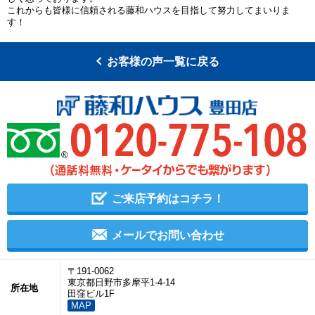
これからも皆様に信頼される藤和ハウスを目指して努力してまいりま
す！
お客様の声一覧に戻る
ご来店予約はコチラ！
メールでお問い合わせ
〒191-0062
東京都日野市多摩平1-4-14
所在地
田窪ビル1F
MAP