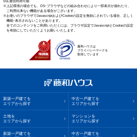
SSL通信利用可能
※上記環境の場合でも、OS･ブラウザなどの組み合わせにより一部表示が崩れたり、
ご利用出来ない機能がある場合がございます。
※お使いのブラウザでJavascriptおよびCookieの設定を無効にされている場合、正しく
機能･表示されないことがあります。
全てのコンテンツをご利用いただくには、ブラウザ設定でJavascriptとCookieの設定
を有効にしていただくようお願いいたします。
藤和ハウスは
プライバシーマークを
取得しています
新築一戸建てを
中古一戸建てを
エリアから探す
エリアから探す
土地を
マンションを
エリアから探す
エリアから探す
新築一戸建てを
中古一戸建てを