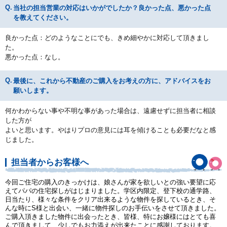
当社の担当営業の対応はいかがでしたか？良かった点、悪かった点
を教えてください。
良かった点：どのようなことにでも、きめ細やかに対応して頂きまし
た。
悪かった点：なし。
最後に、これから不動産のご購入をお考えの方に、アドバイスをお
願いします。
何かわからない事や不明な事があった場合は、遠慮せずに担当者に相談
した方が
よいと思います。やはりプロの意見には耳を傾けることも必要だなと感
じました。
担当者からお客様へ
今回ご住宅の購入のきっかけは、娘さんが家を欲しいとの強い要望に応
えてパパの住宅探しがはじまりました。学区内限定、登下校の通学路、
日当たり、様々な条件をクリア出来るような物件を探しているとき、そ
んな時にS様と出会い、一緒に物件探しのお手伝いをさせて頂きました。
ご購入頂きました物件に出会ったとき、皆様、特にお嬢様にはとても喜
んで頂きまして、少しでもお力添えが出来たことに感謝しております。