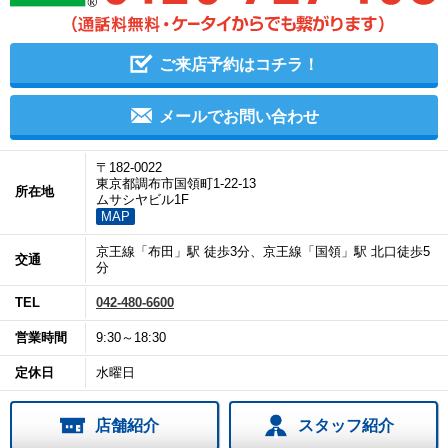
ご来店予約はコチラ！
メールでお問い合わせ
〒182-0022
東京都調布市国領町1-22-13
所在地
ムサシヤビル1F
MAP
京王線「布田」駅 徒歩3分、京王線「国領」駅 北口徒歩5
交通
分
TEL
042-480-6600
営業時間
9:30～18:30
定休日
水曜日
店舗紹介
スタッフ紹介