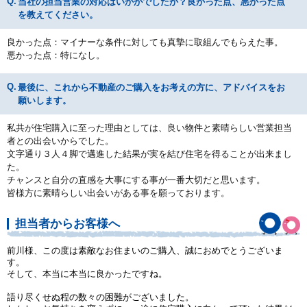
当社の担当営業の対応はいかがでしたか？良かった点、悪かった点
を教えてください。
良かった点：マイナーな条件に対しても真摯に取組んでもらえた事。
悪かった点：特になし。
最後に、これから不動産のご購入をお考えの方に、アドバイスをお
願いします。
私共が住宅購入に至った理由としては、良い物件と素晴らしい営業担当
者との出会いからでした。
文字通り３人４脚で邁進した結果が実を結び住宅を得ることが出来まし
た。
チャンスと自分の直感を大事にする事が一番大切だと思います。
皆様方に素晴らしい出会いがある事を願っております。
担当者からお客様へ
前川様、この度は素敵なお住まいのご購入、誠におめでとうございま
す。
そして、本当に本当に良かったですね。
語り尽くせぬ程の数々の困難がございました。