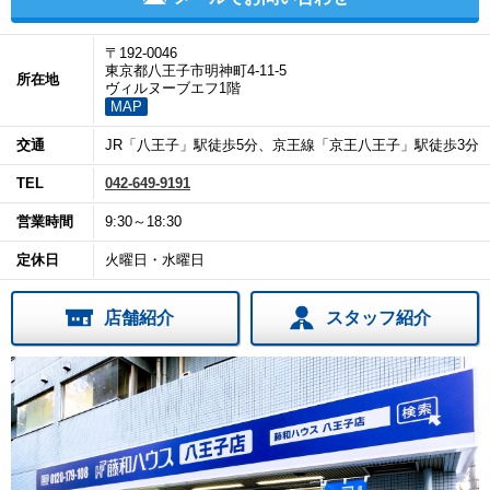
〒192-0046
東京都八王子市明神町4-11-5
所在地
ヴィルヌーブエフ1階
MAP
交通
JR「八王子」駅徒歩5分、京王線「京王八王子」駅徒歩3分
TEL
042-649-9191
営業時間
9:30～18:30
定休日
火曜日・水曜日
店舗紹介
スタッフ紹介