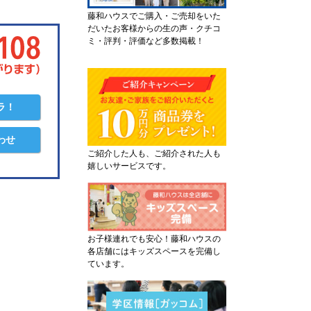
藤和ハウスでご購入・ご売却をいた
だいたお客様からの生の声・クチコ
ミ・評判・評価など多数掲載！
ラ！
わせ
ご紹介した人も、ご紹介された人も
嬉しいサービスです。
お子様連れでも安心！藤和ハウスの
各店舗にはキッズスペースを完備し
ています。