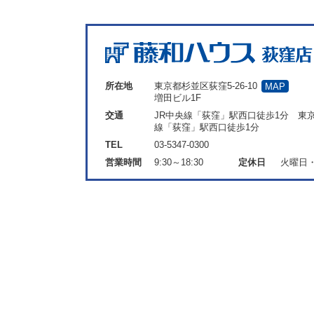
所在地
東京都杉並区荻窪5-26-10
MAP
増田ビル1F
交通
JR中央線「荻窪」駅西口徒歩1分 東
線「荻窪」駅西口徒歩1分
TEL
03-5347-0300
営業時間
9:30～18:30
定休日
火曜日