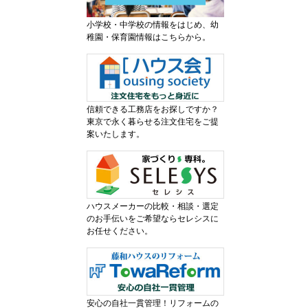
小学校・中学校の情報をはじめ、幼
稚園・保育園情報はこちらから。
信頼できる工務店をお探しですか？
東京で永く暮らせる注文住宅をご提
案いたします。
ハウスメーカーの比較・相談・選定
のお手伝いをご希望ならセレシスに
お任せください。
安心の自社一貫管理！リフォームの