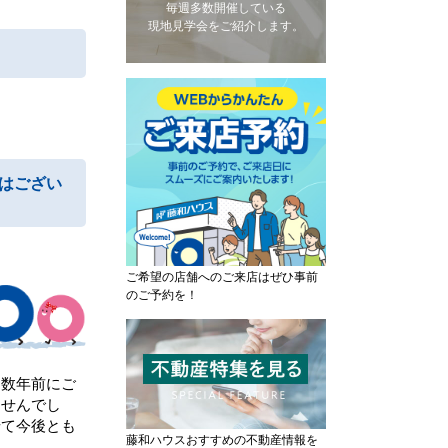
毎週多数開催している
現地見学会をご紹介します。
はござい
ご希望の店舗へのご来店はぜひ事前
のご予約を！
！数年前にご
ませんでし
せて今後とも
藤和ハウスおすすめの不動産情報を