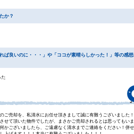
たか？
れば良いのに・・・」や「ココが素晴らしかった！」等の感想
った
のご売却を、私清水にお任せ頂きまして誠に有難うございました
させて頂いた物件でしたが、まさかご売却されるとは思ってもい
何かございましたら、ご遠慮なく清水までご連絡をください！併
し上げます！！！本当に有難うございました！！！