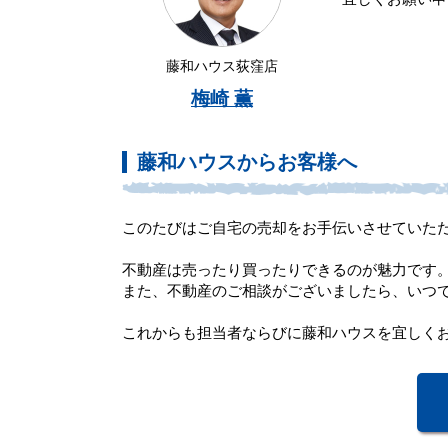
藤和ハウス荻窪店
梅崎 薫
藤和ハウスからお客様へ
このたびはご自宅の売却をお手伝いさせていた
不動産は売ったり買ったりできるのが魅力です
また、不動産のご相談がございましたら、いつ
これからも担当者ならびに藤和ハウスを宜しく