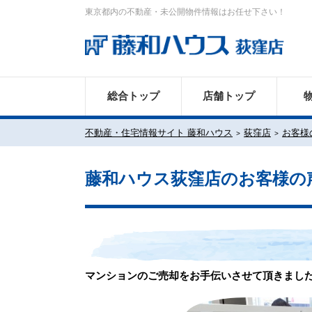
東京都内の不動産・未公開物件情報はお任せ下さい！
総合トップ
店舗トップ
不動産・住宅情報サイト 藤和ハウス
荻窪店
お客様
藤和ハウス荻窪店のお客様の
マンションのご売却をお手伝いさせて頂きまし