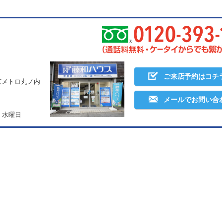
ご来店予約はコチ
京メトロ丸ノ内
メールでお問い合
・水曜日