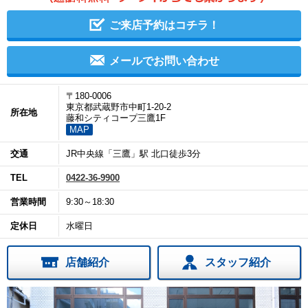
ご来店予約はコチラ！
メールでお問い合わせ
〒180-0006
東京都武蔵野市中町1-20-2
所在地
藤和シティコープ三鷹1F
MAP
交通
JR中央線「三鷹」駅 北口徒歩3分
TEL
0422-36-9900
営業時間
9:30～18:30
定休日
水曜日
店舗紹介
スタッフ紹介