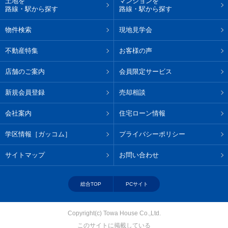
土地を
マンションを
路線・駅から探す
路線・駅から探す
物件検索
現地見学会
不動産特集
お客様の声
店舗のご案内
会員限定サービス
新規会員登録
売却相談
会社案内
住宅ローン情報
学区情報［ガッコム］
プライバシーポリシー
サイトマップ
お問い合わせ
総合TOP
PCサイト
Copyright(c) Towa House Co.,Ltd.
このサイトに掲載している