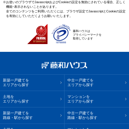
※お使いのブラウザでJavascriptおよびCookieの設定を無効にされている場合、正しく
機能･表示されないことがあります。
全てのコンテンツをご利用いただくには、ブラウザ設定でJavascriptとCookieの設定
を有効にしていただくようお願いいたします。
藤和ハウスは
プライバシーマークを
取得しています
新築一戸建てを
中古一戸建てを
エリアから探す
エリアから探す
土地を
マンションを
エリアから探す
エリアから探す
新築一戸建てを
中古一戸建てを
路線・駅から探す
路線・駅から探す