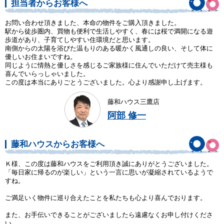
担当者からお客様へ
お問い合わせ頂きました、本命の物件をご購入頂きました。
駅から徒歩圏内、買物も便利で生活しやすく、春には桜で満開になる遊
歩道があり、子育てしやすい住環境だと思います。
南側からの太陽を浴びた温もりのある暖かく風通しの良い、そして体に
優しいお住まいですね。
同じように情熱と優しさを感じるご家族様に住んでいただけて売主様も
喜んでいらっしゃいました。
この度は本当にありごとうございました。心より感謝申し上げます。
藤和ハウス三鷹店
阿部 修一
藤和ハウスからお客様へ
Ｋ様、この度は藤和ハウスをご利用頂き誠にありがとうございました。
「毎日家に帰るのが楽しい」という一言に思いが凝縮されているようで
すね。
ご満足いく物件に巡り合えたことを私たちも心より喜んでおります。
また、お手伝いできることがございましたら遠慮なくお申し付けくださ
い。