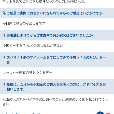
ネットを見てピンときた物件だったのと対応が良かった
ご新居に実際にお住まいになられてからのご感想はいかがですか
毎日家に帰るのが楽しみです
お引越しされてからご家庭内で何か変化はございましたか
今後どーする？ などの楽し会話が増えた
ズバリ！！夢のマイホームをてにしてみて今思う『心の叫び』を一
言
よっしゃー家族の城をつくるぞー
最後に、これから不動産のご購入をお考えの方に、アドバイスをお
願いします。
沢山の人のアドバイス等沢山調べて自分が納得のいく家を見つけてくだ
さい