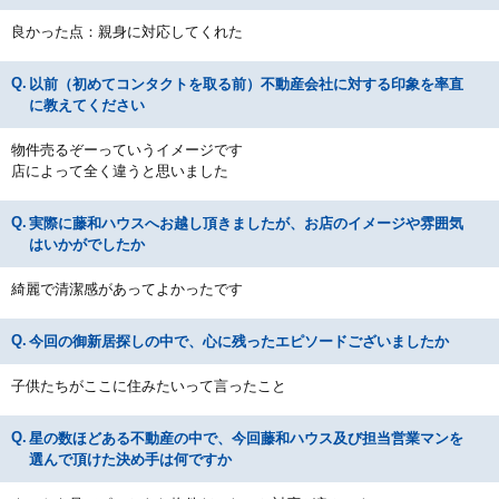
良かった点：親身に対応してくれた
以前（初めてコンタクトを取る前）不動産会社に対する印象を率直
に教えてください
物件売るぞーっていうイメージです
店によって全く違うと思いました
実際に藤和ハウスへお越し頂きましたが、お店のイメージや雰囲気
はいかがでしたか
綺麗で清潔感があってよかったです
今回の御新居探しの中で、心に残ったエピソードございましたか
子供たちがここに住みたいって言ったこと
星の数ほどある不動産の中で、今回藤和ハウス及び担当営業マンを
選んで頂けた決め手は何ですか