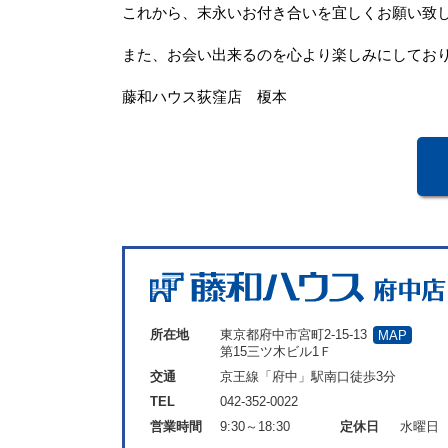
これから、末永いお付き合いを宜しくお願い致
また、お会い出来るのを心より楽しみにしてお
藤和ハウス荻窪店 榎本
所在地
東京都府中市宮町2-15-13
MAP
第15三ツ木ビル1Ｆ
交通
京王線「府中」駅南口徒歩3分
TEL
042-352-0022
営業時間
9:30～18:30
定休日
水曜日