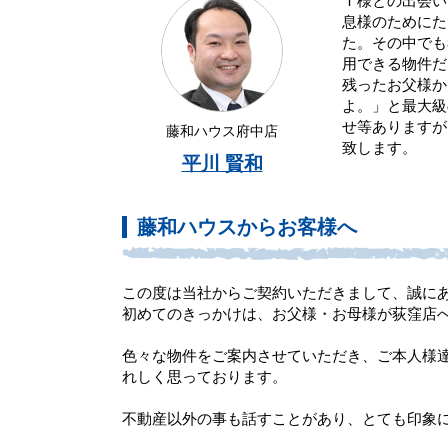
Ｔ様との出会い
息様のためにた
た。その中でも
用できる物件だ
残ったお父様か
よ。」と最大級
せ等ありますが
藤和ハウス府中店
致します。
平川 賢和
藤和ハウスからお客様へ
この度は当社からご契約いただきまして、誠に
初めてのきっかけは、お父様・お母様が荻窪店
色々な物件をご案内させていただき、ご本人様
れしく思っております。
不動産以外の事も話すことがあり、とても印象