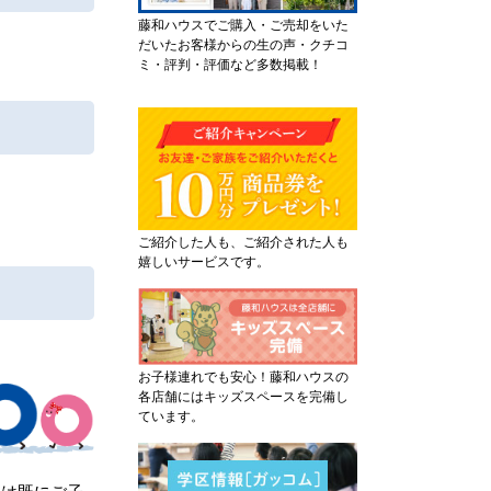
藤和ハウスでご購入・ご売却をいた
だいたお客様からの生の声・クチコ
ミ・評判・評価など多数掲載！
ご紹介した人も、ご紹介された人も
嬉しいサービスです。
お子様連れでも安心！藤和ハウスの
各店舗にはキッズスペースを完備し
ています。