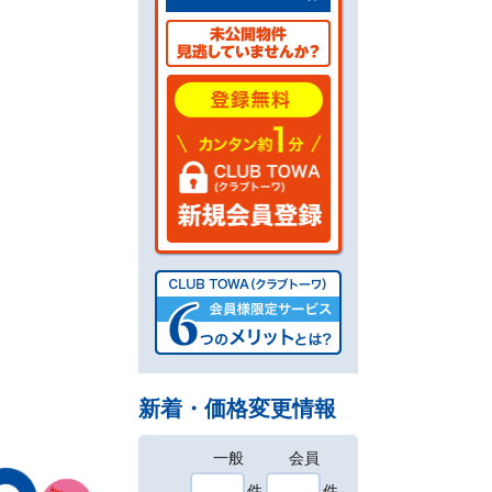
新着・価格変更情報
一般
会員
件
件