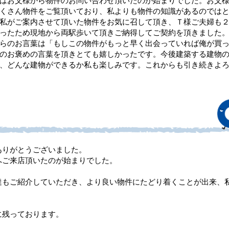
はお父様から物件のお問い合わせ頂いたのが始まりでした。お父
くさん物件をご覧頂いており、私よりも物件の知識があるのでは
私がご案内させて頂いた物件をお気に召して頂き、Ｔ様ご夫婦も
ったため現地から両駅歩いて頂きご納得してご契約を頂きました
らのお言葉は「もしこの物件がもっと早く出会っていれば俺が買
のお褒めの言葉を頂きとても嬉しかったです。今後建築する建物
、どんな建物ができるか私も楽しみです。これからも引き続きよ
ありがとうございました。
へご来店頂いたのが始まりでした。
達もご紹介していただき、より良い物件にたどり着くことが出来、
に残っております。