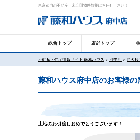
東京都内の不動産・未公開物件情報はお任せ下さい！
総合トップ
店舗トップ
不動産・住宅情報サイト 藤和ハウス
府中店
お客様
藤和ハウス府中店のお客様の
土地のお引渡しおめでとうございます！