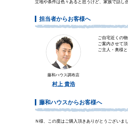
立地や条件は色々あると思うけど、家族で話し
担当者からお客様へ
ご自宅近くの物
ご案内させて頂
ご主人・奥様と
藤和ハウス調布店
村上 貴浩
藤和ハウスからお客様へ
Ｎ様、この度はご購入頂きありがとうございま