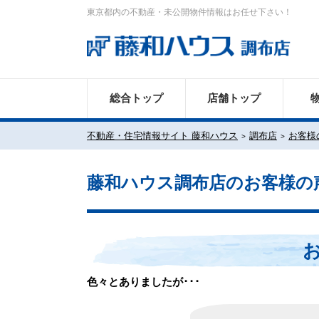
東京都内の不動産・未公開物件情報はお任せ下さい！
総合トップ
店舗トップ
不動産・住宅情報サイト 藤和ハウス
調布店
お客様
藤和ハウス調布店のお客様の
色々とありましたが･･･