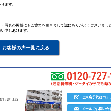
いります。
ト・写真の掲載にもご協力を頂きまして誠にありがとうございまし
願い申しあげます。
お客様の声一覧に戻る
ご来店予約はコチ
国領」駅 北口
メールでお問い合