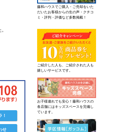
藤和ハウスでご購入・ご売却をいた
だいたお客様からの生の声・クチコ
ミ・評判・評価など多数掲載！
た。
ご紹介した人も、ご紹介された人も
嬉しいサービスです。
お子様連れでも安心！藤和ハウスの
各店舗にはキッズスペースを完備し
ています。
ラ！
わせ