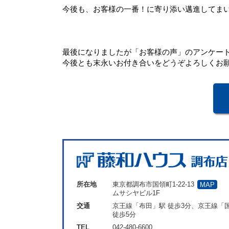
今後も、お客様の一番！に寄り添い邁進してま
最後になりましたが「お客様の声」のアンケー
今後とも末永いお付き合いをどうぞよろしくお
所在地
東京都調布市国領町1-22-13
MAP
ムサシヤビル1F
交通
京王線「布田」駅 徒歩3分、京王線「
徒歩5分
TEL
042-480-6600