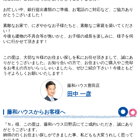
お忙しい中、銀行提出書類のご準備、お電話のご対応など、ご協力あり
がとうございました！
素敵なお家で、にぎやかなお子様たちと、素敵なご家庭を築いてくださ
い！
今後も建物の不具合等が無いかと、お子様の成長を楽しみに、様子を伺
いに行かせて頂きます！
この度は、大切なＮ様のお住まい探しを私にお任せ頂きまして、誠にあ
りがとうございました。お知り合いの方で、お住まいのご購入やご売却
をお考えの方がいらっしゃいましたら、ぜひご紹介下さい！今後ともど
うぞよろしくお願いいたします！
藤和ハウス豊田店
田中 一彦
藤和ハウスからお客様へ
『Ｎ』様、この度は、藤和ハウス日野店にてご成約いただき、誠にあり
がとうございます。
納得の行くお住まい探しができました事、私どもも大変うれしく思って