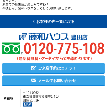
おります。
新居での新生活が楽しみですね！
今後とも、藤和ハウスをよろしくお願い致します。
お客様の声一覧に戻る
ご来店予約はコチラ！
メールでお問い合わせ
〒191-0062
東京都日野市多摩平1-4-14
所在地
田窪ビル1F
MAP