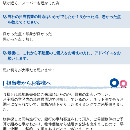
駅が近く、スーパーも近かった為
当社の担当営業の対応はいかがでしたか？良かった点、悪かった点
を教えてください。
良かった点：印象が良かった
悪かった点：無し
最後に、これから不動産のご購入をお考えの方に、アドバイスをお
願いします。
思い切りが大事だと思います！
担当者からお客様へ
Ｎ様とは現地販売会にご来場頂いたのが、最初の出会いでした。
お子様の学区内の現住居周辺でお探ししているのと、ネット等で色々お
調べになられていて、価格が値下がりしたタイミングでご来場頂きまし
た。
物件探しと同時進行で、銀行の事前審査をして頂き、ご希望物件のご予
算が組める事がわかり、物件価格から値引き交渉も出来ましたので、早
期ご決断、ご契約して頂きありがとうございました！