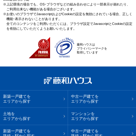
※上記環境の場合でも、OS･ブラウザなどの組み合わせにより一部表示が崩れたり、
ご利用出来ない機能がある場合がございます。
※お使いのブラウザでJavascriptおよびCookieの設定を無効にされている場合、正しく
機能･表示されないことがあります。
全てのコンテンツをご利用いただくには、ブラウザ設定でJavascriptとCookieの設定
を有効にしていただくようお願いいたします。
藤和ハウスは
プライバシーマークを
取得しています
新築一戸建てを
中古一戸建てを
エリアから探す
エリアから探す
土地を
マンションを
エリアから探す
エリアから探す
新築一戸建てを
中古一戸建てを
路線・駅から探す
路線・駅から探す