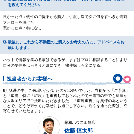
を教えてください。
良かった点：物件のご提案から購入、引渡し迄で次に何をすべきか随時
フォローを頂けた
悪かった点：特になし
最後に、これから不動産のご購入をお考えの方に、アドバイスをお
願いします。
ネットで情報を集める事はできるが、まずはプロに相談することにより
自分の要件をはっきりと形にでき、物件探しも楽になる。
担当者からお客様へ
8月猛暑の中、ご来場いただいたのが出会いでした。当初から「ご予算」
と「環境」特に「環境」を重視しておられたので三鷹市の中でも緑豊か
な大沢エリアでご決断いただきました。「環境重視」は奥様の為という
ことで、どうぞ末永くお幸せにお過ごし下さい。近くを通った際は、立
寄らせていただきます。
藤和ハウス田無店
佐藤 慎太郎