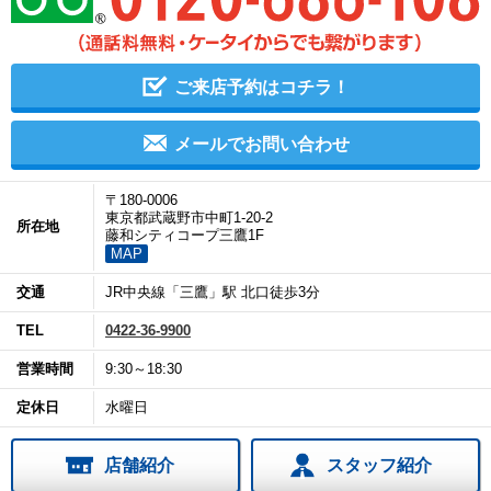
ご来店予約はコチラ！
メールでお問い合わせ
〒180-0006
東京都武蔵野市中町1-20-2
所在地
藤和シティコープ三鷹1F
MAP
交通
JR中央線「三鷹」駅 北口徒歩3分
TEL
0422-36-9900
営業時間
9:30～18:30
定休日
水曜日
店舗紹介
スタッフ紹介