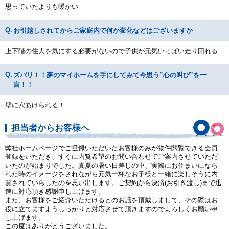
思っていたよりも暖かい
お引越しされてからご家庭内で何か変化などはございますか
上下階の住人を気にする必要がないので子供が元気いっぱい走り回れる
ズバリ！！夢のマイホームを手にしてみて今思う”心の叫び”を一
言！！
壁に穴あけられる！
担当者からお客様へ
弊社ホームページでご登録いただいたお客様のみが物件閲覧できる会員
登録をいただき、すぐに内覧希望のお問い合わせでご案内させていただ
いたのが始まりでした。真夏の暑い日差しの中、実際にお住まいになら
れた時のイメージをされながら元気一杯なお子様と一緒に楽しそうに内
覧されていらしたのを思い出します。ご契約から決済(お引き渡し)まで迅
速に対応頂き感謝申し上げます。
また、お客様をご紹介いただけるとのお話を頂戴しまして、その際はお
役に立てますようしっかりと対応させて頂きますのでよろしくお願い申
し上げます。
この度はありがとうございました。