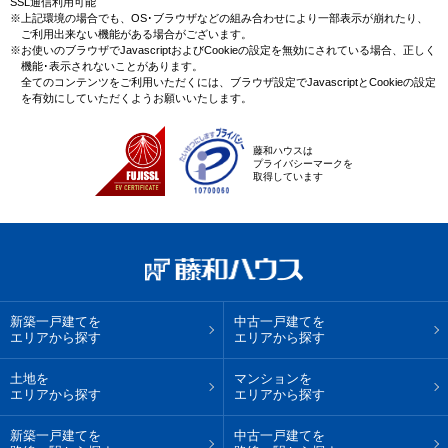
SSL通信利用可能
※上記環境の場合でも、OS･ブラウザなどの組み合わせにより一部表示が崩れたり、
ご利用出来ない機能がある場合がございます。
※お使いのブラウザでJavascriptおよびCookieの設定を無効にされている場合、正しく
機能･表示されないことがあります。
全てのコンテンツをご利用いただくには、ブラウザ設定でJavascriptとCookieの設定
を有効にしていただくようお願いいたします。
藤和ハウスは
プライバシーマークを
取得しています
新築一戸建てを
中古一戸建てを
エリアから探す
エリアから探す
土地を
マンションを
エリアから探す
エリアから探す
新築一戸建てを
中古一戸建てを