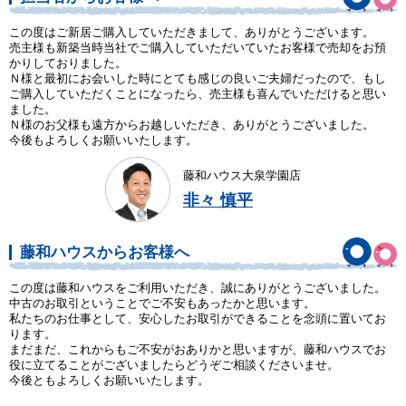
この度はご新居ご購入していただきまして、ありがとうございます。
売主様も新築当時当社でご購入していただいていたお客様で売却をお預
かりしておりました。
Ｎ様と最初にお会いした時にとても感じの良いご夫婦だったので、もし
ご購入していただくことになったら、売主様も喜んでいただけると思い
ました。
Ｎ様のお父様も遠方からお越しいただき、ありがとうございました。
今後もよろしくお願いいたします。
藤和ハウス大泉学園店
非々 慎平
藤和ハウスからお客様へ
この度は藤和ハウスをご利用いただき、誠にありがとうございました。
中古のお取引ということでご不安もあったかと思います。
私たちのお仕事として、安心したお取引ができることを念頭に置いてお
ります。
まだまだ、これからもご不安がおありかと思いますが、藤和ハウスでお
役に立てることがございましたらどうぞご相談くださいませ。
今後ともよろしくお願いいたします。