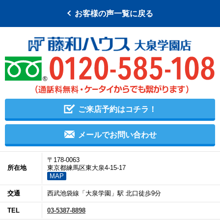
お客様の声一覧に戻る
ご来店予約はコチラ！
メールでお問い合わせ
〒178-0063
所在地
東京都練馬区東大泉4-15-17
MAP
交通
西武池袋線「大泉学園」駅 北口徒歩9分
TEL
03-5387-8898