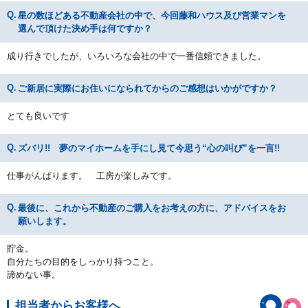
星の数ほどある不動産会社の中で、今回藤和ハウス及び営業マンを
選んで頂けた決め手は何ですか？
成り行きでしたが、いろいろな会社の中で一番信頼できました。
ご新居に実際にお住いになられてからのご感想はいかがですか？
とても良いです
ズバリ!! 夢のマイホームを手にし見て今思う“心の叫び”を一言!!
仕事がんばります。 工房が楽しみです。
最後に、これから不動産のご購入をお考えの方に、アドバイスをお
願いします。
貯金。
自分たちの目的をしっかり持つこと。
諦めない事。
担当者からお客様へ