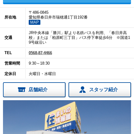
〒486-0845
所在地
愛知県春日井市瑞穂通1丁目192番
MAP
JR中央本線「勝川」駅より名鉄バスを利用、「春日井高
交通
校」または「柏原町三丁目」バス停下車徒歩6分 ※国道1
9号線沿い
TEL
0568-87-4466
営業時間
9:30～18:30
定休日
火曜日・水曜日
店舗紹介
スタッフ紹介