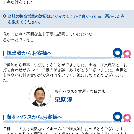
丁寧な対応でした
当社の担当営業の対応はいかがでしたか？良かった点、悪かった点
を教えてください。
良かった点：不明な点も丁寧に説明していただいた
悪かった点：なし
担当者からお客様へ
ご契約から無事に引渡しすることができました。土地＋注文建築と、お
打ち合わせが多い中、ご協力頂き誠にありがとうございました。今後と
も末永いお付き合いができれば幸いです。誠におめでとうございまし
た。
藤和ハウス名古屋・春日井店
栗原 淳
藤和ハウスからお客様へ
Ｔ様、この度は素敵なマイホームのご購入誠におめでとうございます。
これからが私ども藤和ハウスとＴ様とのお付き合いの始まりになります