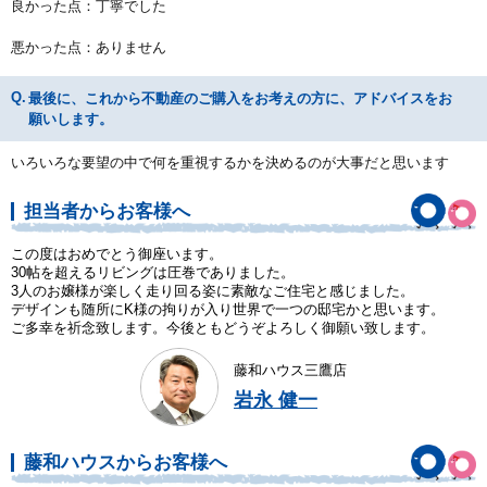
良かった点：丁寧でした
悪かった点：ありません
最後に、これから不動産のご購入をお考えの方に、アドバイスをお
願いします。
いろいろな要望の中で何を重視するかを決めるのが大事だと思います
担当者からお客様へ
この度はおめでとう御座います。
30帖を超えるリビングは圧巻でありました。
3人のお嬢様が楽しく走り回る姿に素敵なご住宅と感じました。
デザインも随所にK様の拘りが入り世界で一つの邸宅かと思います。
ご多幸を祈念致します。今後ともどうぞよろしく御願い致します。
藤和ハウス三鷹店
岩永 健一
藤和ハウスからお客様へ