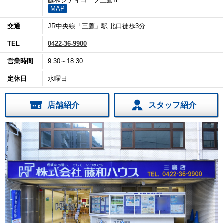
藤和シティコープ三鷹1F
MAP
交通
JR中央線「三鷹」駅 北口徒歩3分
TEL
0422-36-9900
営業時間
9:30～18:30
定休日
水曜日
店舗紹介
スタッフ紹介