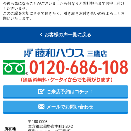
今後も気になることがございましたら何なりと弊社担当までお申し付け
くださいませ。
このご縁を大切にさせて頂きたく、引き続きお付き合いの程よろしくお
願いいたします。
お客様の声一覧に戻る
ご来店予約はコチラ！
メールでお問い合わせ
〒180-0006
東京都武蔵野市中町1-20-2
所在地