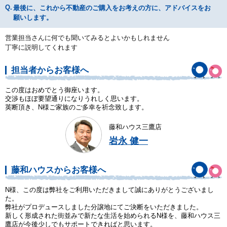
最後に、これから不動産のご購入をお考えの方に、アドバイスをお
願いします。
営業担当さんに何でも聞いてみるとよいかもしれません
丁寧に説明してくれます
担当者からお客様へ
この度はおめでとう御座います。
交渉もほぼ要望通りになりうれしく思います。
英断頂き、N様ご家族のご多幸を祈念致します。
藤和ハウス三鷹店
岩永 健一
藤和ハウスからお客様へ
N様、この度は弊社をご利用いただきまして誠にありがとうございまし
た。
弊社がプロデュースしました分譲地にてご決断をいただきました。
新しく形成された街並みで新たな生活を始められるN様を、藤和ハウス三
鷹店が今後少しでもサポートできればと思います。