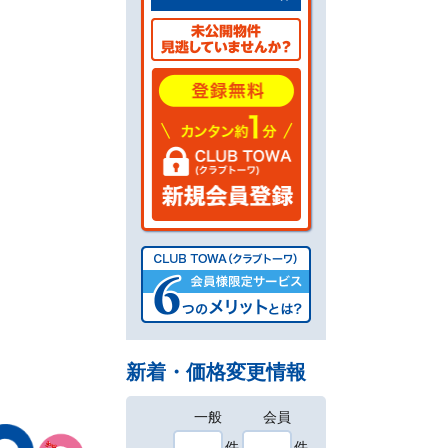
新着・価格変更情報
一般
会員
件
件