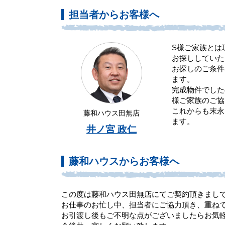
担当者からお客様へ
S様ご家族とは
お探ししていた
お探しのご条件
ます。
完成物件でした
様ご家族のご協
これからも末永
藤和ハウス田無店
ます。
井ノ宮 政仁
藤和ハウスからお客様へ
この度は藤和ハウス田無店にてご契約頂きまし
お仕事のお忙し中、担当者にご協力頂き、重ね
お引渡し後もご不明な点がございましたらお気