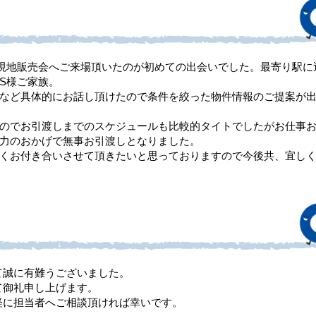
現地販売会へご来場頂いたのが初めての出会いでした。最寄り駅に
S様ご家族。
など具体的にお話し頂けたので条件を絞った物件情報のご提案が
のでお引渡しまでのスケジュールも比較的タイトでしたがお仕事お
力のおかげで無事お引渡しとなりました。
くお付き合いさせて頂きたいと思っておりますので今後共、宜し
て誠に有難うございました。
て御礼申し上げます。
軽に担当者へご相談頂ければ幸いです。