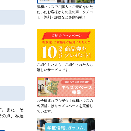
藤和ハウスでご購入・ご売却をいた
だいたお客様からの生の声・クチコ
ミ・評判・評価など多数掲載！
ご紹介した人も、ご紹介された人も
嬉しいサービスです。
お子様連れでも安心！藤和ハウスの
各店舗にはキッズスペースを完備し
す。また、そ
ています。
その点、私達