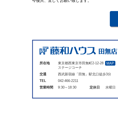
今後共、宜しくお願い致します。
所在地
東京都西東京市田無町2-12-28
MAP
ステージコーチ
交通
西武新宿線「田無」駅北口徒歩3分
TEL
042-466-2211
営業時間
9:30～18:30
定休日
水曜日