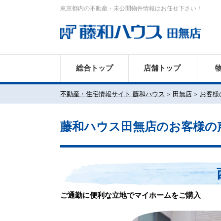
東京都内の不動産・未公開物件情報はお任せ下さい！
総合トップ
店舗トップ
不動産・住宅情報サイト 藤和ハウス
田無店
お客様
藤和ハウス田無店のお客様の
ご通勤に便利な立地でマイホームをご購入