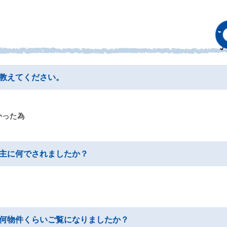
教えてください。
かった為
主に何でされましたか？
何物件くらいご覧になりましたか？