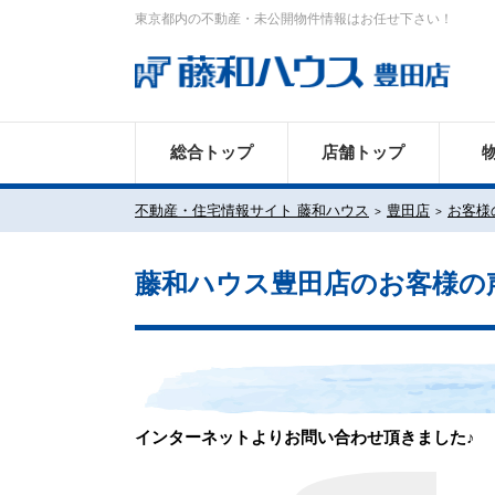
東京都内の不動産・未公開物件情報はお任せ下さい！
総合トップ
店舗トップ
不動産・住宅情報サイト 藤和ハウス
豊田店
お客様
藤和ハウス豊田店のお客様の
インターネットよりお問い合わせ頂きました♪