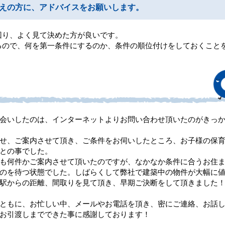
えの方に、アドバイスをお願いします。
回り、よく見て決めた方が良いです。
るので、何を第一条件にするのか、条件の順位付けをしておくこと
会いしたのは、インターネットよりお問い合わせ頂いたのがきっ
せ、ご案内させて頂き、ご条件をお伺いしたところ、お子様の保
との事でした。
も何件かご案内させて頂いたのですが、なかなか条件に合うお住
のを待つ状態でした。しばらくして弊社で建築中の物件が大幅に
駅からの距離、間取りを見て頂き、早期ご決断をして頂きました
ともに、お忙しい中、メールやお電話を頂き、密にご連絡、お話
お引渡しまでできた事に感謝しております！