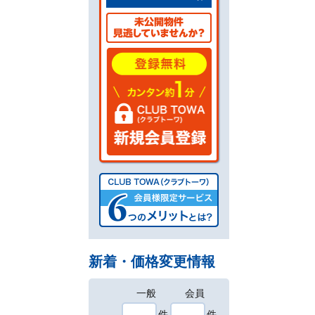
新着・価格変更情報
一般
会員
件
件