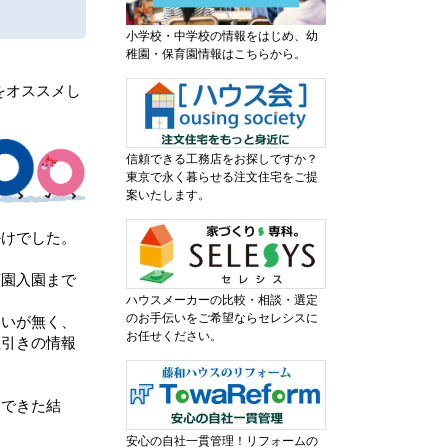
小学校・中学校の情報をはじめ、幼
稚園・保育園情報はこちらから。
をオススメし
信頼できる工務店をお探しですか？
東京で永く暮らせる注文住宅をご提
案いたします。
かけでした。
育園入園まで
ハウスメーカーの比較・相談・選定
のお手伝いをご希望ならセレシスに
まいが無く、
お任せください。
値引きの情報
！
しできた結
安心の自社一貫管理！リフォームの