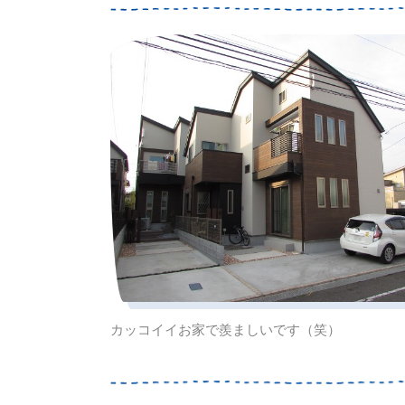
カッコイイお家で羨ましいです（笑）