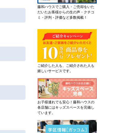
藤和ハウスでご購入・ご売却をいた
だいたお客様からの生の声・クチコ
ミ・評判・評価など多数掲載！
ご紹介した人も、ご紹介された人も
嬉しいサービスです。
お子様連れでも安心！藤和ハウスの
各店舗にはキッズスペースを完備し
ています。