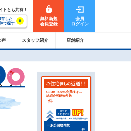
サイトとも共有！
無料新規
会員
保存した
0
件で探す
会員登録
ログイン
の声
スタッフ紹介
店舗紹介
CLUB TOWA会員様は…
総紹介可能物件数
件
一般公開物件数
件