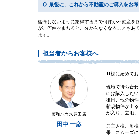
最後に、これから不動産のご購入をお考
後悔しないように納得するまで何件か不動産を
が、何件かまわると、分からなくなることもあ
ます。
担当者からお客様へ
Ｈ様に始めてお
現地で待ち合わ
には購入したい
後日、他の物件
新規物件が出る
が入り、立地、
藤和ハウス豊田店
田中 一彦
ご主人様、奥様
果、スムーズに