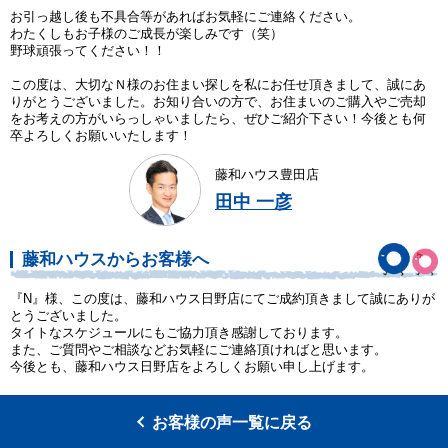
お引っ越し後も不具合等があればお気軽にご連絡ください。
わたくしもお子様のご成長が楽しみです（笑）
野球頑張ってください！！
この度は、大切なＮ様のお住まい探しを私にお任せ頂きまして、誠にあ
りがとうございました。お知り合いの方で、お住まいのご購入やご売却
をお考えの方がいらっしゃいましたら、ぜひご紹介下さい！今後とも何
卒よろしくお願いいたします！
藤和ハウス豊田店
田中 一彦
藤和ハウスからお客様へ
『N』様、この度は、藤和ハウス日野店にてご成約頂きまして誠にありが
とうございました。
タイトなスケジュールにもご協力頂き感謝しております。
また、ご質問やご相談などお気軽にご連絡頂ければと思います。
今後とも、藤和ハウス日野店をよろしくお願い申し上げます。
お客様の声一覧に戻る