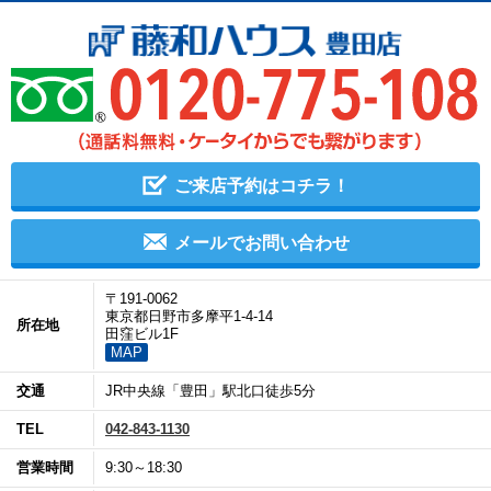
ご来店予約はコチラ！
メールでお問い合わせ
〒191-0062
東京都日野市多摩平1-4-14
所在地
田窪ビル1F
MAP
交通
JR中央線「豊田」駅北口徒歩5分
TEL
042-843-1130
営業時間
9:30～18:30