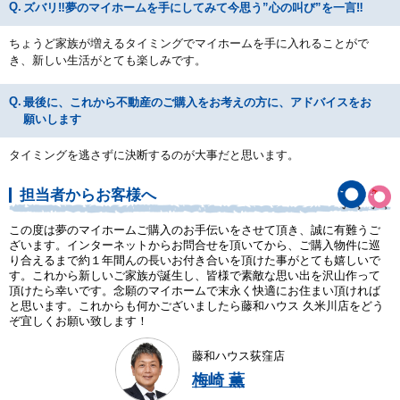
ズバリ‼夢のマイホームを手にしてみて今思う”心の叫び”を一言‼
ちょうど家族が増えるタイミングでマイホームを手に入れることがで
き、新しい生活がとても楽しみです。
最後に、これから不動産のご購入をお考えの方に、アドバイスをお
願いします
タイミングを逃さずに決断するのが大事だと思います。
担当者からお客様へ
この度は夢のマイホームご購入のお手伝いをさせて頂き、誠に有難うご
ざいます。インターネットからお問合せを頂いてから、ご購入物件に巡
り合えるまで約１年間んの長いお付き合いを頂けた事がとても嬉しいで
す。これから新しいご家族が誕生し、皆様で素敵な思い出を沢山作って
頂けたら幸いです。念願のマイホームで末永く快適にお住まい頂ければ
と思います。これからも何かございましたら藤和ハウス 久米川店をどう
ぞ宜しくお願い致します！
藤和ハウス荻窪店
梅崎 薫