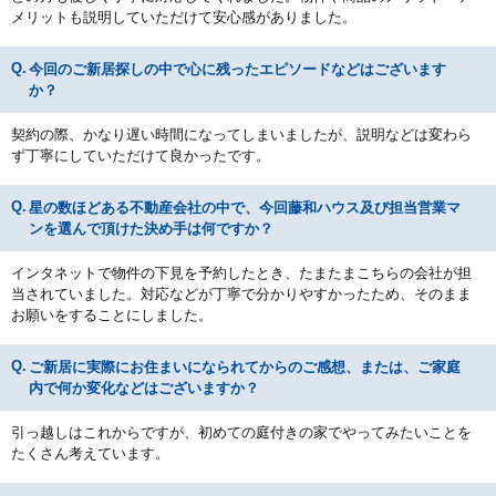
メリットも説明していただけて安心感がありました。
今回のご新居探しの中で心に残ったエピソードなどはございます
か？
契約の際、かなり遅い時間になってしまいましたが、説明などは変わら
ず丁寧にしていただけて良かったです。
星の数ほどある不動産会社の中で、今回藤和ハウス及び担当営業マ
ンを選んで頂けた決め手は何ですか？
インタネットで物件の下見を予約したとき、たまたまこちらの会社が担
当されていました。対応などが丁寧で分かりやすかったため、そのまま
お願いをすることにしました。
ご新居に実際にお住まいになられてからのご感想、または、ご家庭
内で何か変化などはございますか？
引っ越しはこれからですが、初めての庭付きの家でやってみたいことを
たくさん考えています。