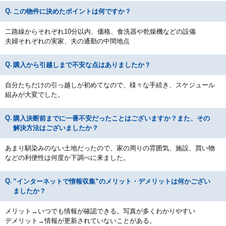
この物件に決めたポイントは何ですか？
二路線からそれぞれ10分以内、価格、食洗器や乾燥機などの設備
夫婦それぞれの実家、夫の通勤の中間地点
購入から引越しまで不安な点はありましたか？
自分たちだけの引っ越しが初めてなので、様々な手続き、スケジュール
組みが大変でした。
購入決断前までに一番不安だったことはございますか？また、その
解決方法はございましたか？
あまり馴染みのない土地だったので、家の周りの雰囲気、施設、買い物
などの利便性は何度か下調べに来ました。
”インターネットで情報収集”のメリット・デメリットは何かござい
ましたか？
メリット→いつでも情報が確認できる。写真が多くわかりやすい
デメリット→情報が更新されていないことがある。