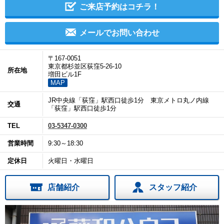
ご来店予約はコチラ！
メールでお問い合わせ
〒167-0051
東京都杉並区荻窪5-26-10
所在地
増田ビル1F
MAP
JR中央線「荻窪」駅西口徒歩1分 東京メトロ丸ノ内線
交通
「荻窪」駅西口徒歩1分
TEL
03-5347-0300
営業時間
9:30～18:30
定休日
火曜日・水曜日
店舗紹介
スタッフ紹介