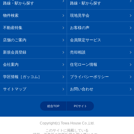
路線・駅から探す
路線・駅から探す
物件検索
現地見学会
不動産特集
お客様の声
店舗のご案内
会員限定サービス
新規会員登録
売却相談
会社案内
住宅ローン情報
学区情報［ガッコム］
プライバシーポリシー
サイトマップ
お問い合わせ
総合TOP
PCサイト
Copyright(c) Towa House Co.,Ltd.
このサイトに掲載している