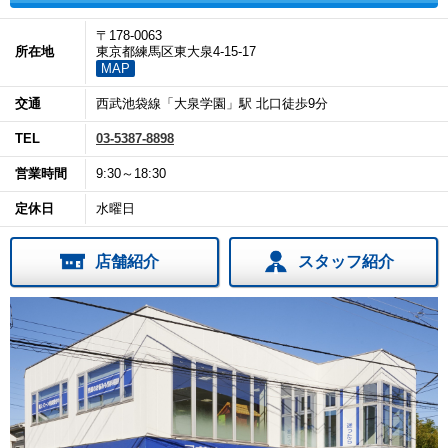
〒178-0063
所在地
東京都練馬区東大泉4-15-17
MAP
交通
西武池袋線「大泉学園」駅 北口徒歩9分
TEL
03-5387-8898
営業時間
9:30～18:30
定休日
水曜日
店舗紹介
スタッフ紹介