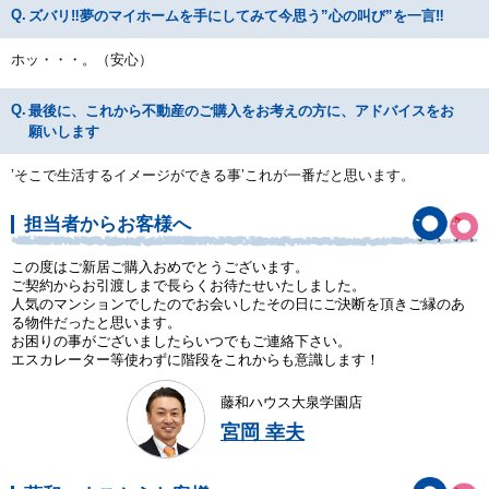
ズバリ‼夢のマイホームを手にしてみて今思う”心の叫び”を一言‼
ホッ・・・。（安心）
最後に、これから不動産のご購入をお考えの方に、アドバイスをお
願いします
’そこで生活するイメージができる事’これが一番だと思います。
担当者からお客様へ
この度はご新居ご購入おめでとうございます。
ご契約からお引渡しまで長らくお待たせいたしました。
人気のマンションでしたのでお会いしたその日にご決断を頂きご縁のあ
る物件だったと思います。
お困りの事がございましたらいつでもご連絡下さい。
エスカレーター等使わずに階段をこれからも意識します！
藤和ハウス大泉学園店
宮岡 幸夫