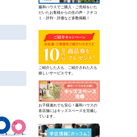
藤和ハウスでご購入・ご売却をいた
だいたお客様からの生の声・クチコ
ミ・評判・評価など多数掲載！
ご紹介した人も、ご紹介された人も
嬉しいサービスです。
お子様連れでも安心！藤和ハウスの
各店舗にはキッズスペースを完備し
ています。