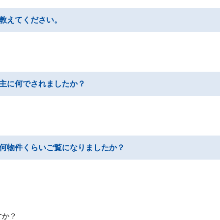
教えてください。
主に何でされましたか？
何物件くらいご覧になりましたか？
すか？