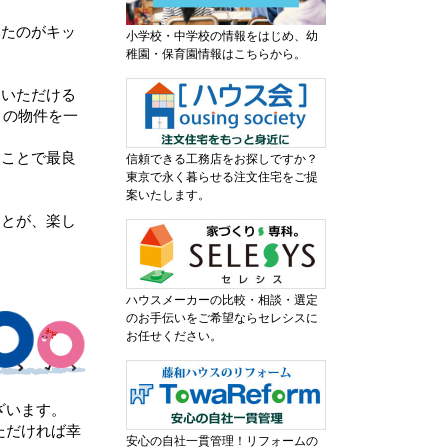
いたのがキッ
小学校・中学校の情報をはじめ、幼
稚園・保育園情報はこちらから。
ていただける
くの物件を一
ることで最良
信頼できる工務店をお探しですか？
東京で永く暮らせる注文住宅をご提
案いたします。
ことが、楽し
。
ハウスメーカーの比較・相談・選定
のお手伝いをご希望ならセレシスに
お任せください。
ざいます。
ただければ幸
安心の自社一貫管理！リフォームの