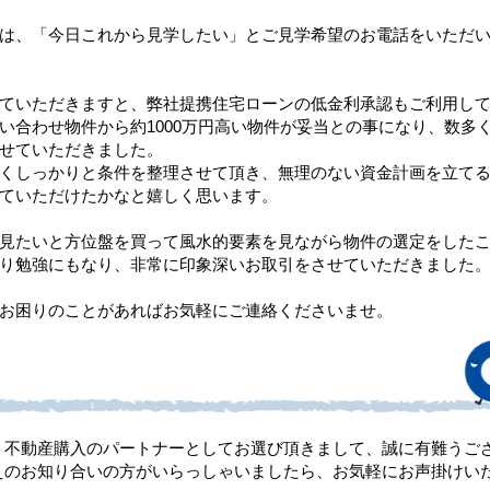
は、「今日これから見学したい」とご見学希望のお電話をいただ
ていただきますと、弊社提携住宅ローンの低金利承認もご利用し
い合わせ物件から約1000万円高い物件が妥当との事になり、数多
せていただきました。
くしっかりと条件を整理させて頂き、無理のない資金計画を立て
ていただけたかなと嬉しく思います。
見たいと方位盤を買って風水的要素を見ながら物件の選定をした
り勉強にもなり、非常に印象深いお取引をさせていただきました
お困りのことがあればお気軽にご連絡くださいませ。
、不動産購入のパートナーとしてお選び頂きまして、誠に有難うご
えのお知り合いの方がいらっしゃいましたら、お気軽にお声掛けい