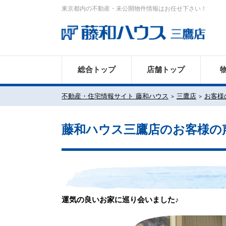
東京都内の不動産・未公開物件情報はお任せ下さい！
総合トップ
店舗トップ
不動産・住宅情報サイト 藤和ハウス
三鷹店
お客様
藤和ハウス三鷹店のお客様の
運気の良いお家に巡り会いました♪