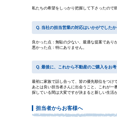
私たちの希望をしっかり把握して下さったので
当社の担当営業の対応はいかがでしたか
良かった点：無駄の少ない、最適な提案であり
悪かった点：特にありません。
最後に、これから不動産のご購入をお考
最初に家族で話し合って、皆の優先順位をつけ
あとは良い担当者さんに出会うこと。これが一
探している間は大変ですが決まると新しい生活
担当者からお客様へ