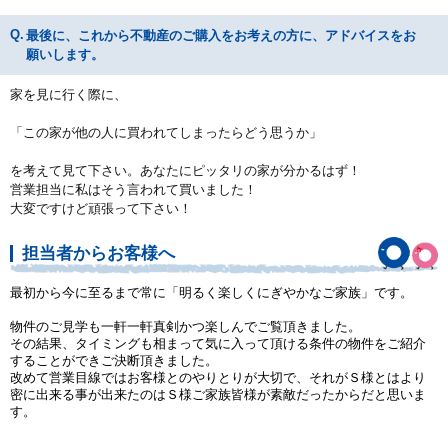
最後に、これから不動産のご購入をお考えの方に、アドバイスをお
願いします。
家を見に行く際に、
「この家が他の人に買われてしまったらどう思うか」
を考えて見て下さい。あなたにピッタリの家が分かるはず！
営業担当に私はそう言われて買いました！
大変ですけど頑張って下さい！
担当者からお客様へ
最初から今に至るまで常に「明るく楽しくにぎやかなご家族」です。
物件のご見学も一軒一軒真剣かつ楽しんでご覧頂きました。
その結果、タイミングも相まって気に入って頂ける条件の物件をご紹介
することができご決断頂きました。
改めて営業目線ではお客様とのやりとりが大切で、それがＳ様とはより
密に出来る事が出来たのはＳ様ご家族皆様が素敵だったからだと思いま
す。