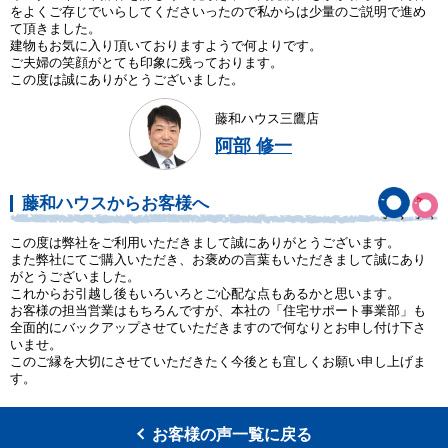
をよくご存じでいらしてくださいったので私からは少量のご説明で進め
て頂きました。
建物もお気に入り頂いておりますようで何よりです。
ご夫婦の笑顔がとても印象に残っております。
この度は誠にありがとうございました。
藤和ハウス三鷹店
阿部 修一
藤和ハウスからお客様へ
この度は弊社をご利用いただきまして誠にありがとうございます。
また弊社にてご購入いただき、お褒めの言葉もいただきまして誠にあり
がとうございました。
これからお引越し後もいろいろとご心配な点もあるかと思います。
お客様の担当営業はもちろんですが、本社の「住宅サポート事業部」も
全面的にバックアップさせていただきますので何なりとお申し付け下さ
いませ。
このご縁を大切にさせていただきたく今後とも宜しくお願い申し上げま
す。
お客様の声一覧に戻る