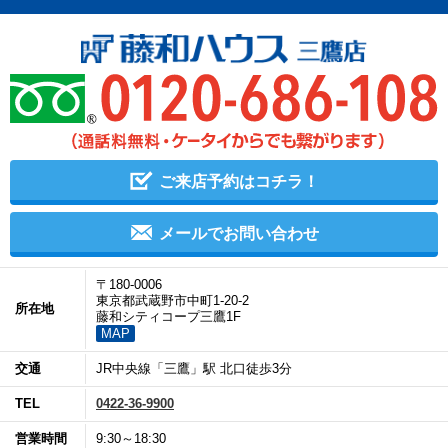
ご来店予約はコチラ！
メールでお問い合わせ
〒180-0006
東京都武蔵野市中町1-20-2
所在地
藤和シティコープ三鷹1F
MAP
交通
JR中央線「三鷹」駅 北口徒歩3分
TEL
0422-36-9900
営業時間
9:30～18:30