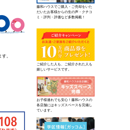
藤和ハウスでご購入・ご売却をいた
だいたお客様からの生の声・クチコ
ミ・評判・評価など多数掲載！
ます。
ご紹介した人も、ご紹介された人も
嬉しいサービスです。
お子様連れでも安心！藤和ハウスの
各店舗にはキッズスペースを完備し
ています。