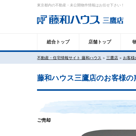
東京都内の不動産・未公開物件情報はお任せ下さい！
総合トップ
店舗トップ
不動産・住宅情報サイト 藤和ハウス
三鷹店
お客様
藤和ハウス三鷹店のお客様の
ご売却