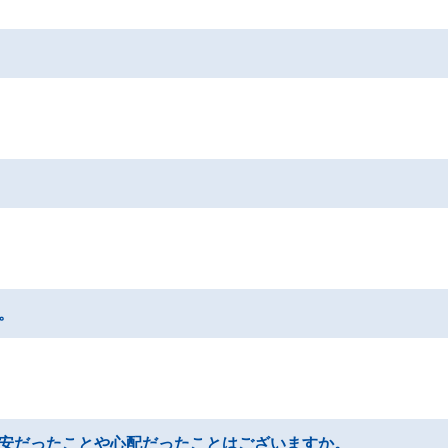
。
安だったことや心配だったことはございますか。