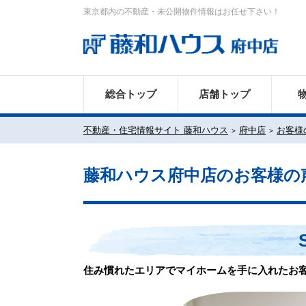
東京都内の不動産・未公開物件情報はお任せ下さい！
総合トップ
店舗トップ
不動産・住宅情報サイト 藤和ハウス
府中店
お客様
藤和ハウス府中店のお客様の
住み慣れたエリアでマイホームを手に入れたお