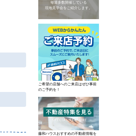
毎週多数開催している
現地見学会をご紹介します。
ご希望の店舗へのご来店はぜひ事前
のご予約を！
藤和ハウスおすすめの不動産情報を