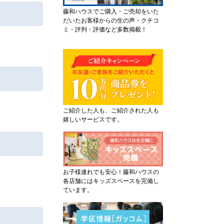
藤和ハウスでご購入・ご売却をいた
だいたお客様からの生の声・クチコ
ミ・評判・評価など多数掲載！
ご紹介した人も、ご紹介された人も
嬉しいサービスです。
お子様連れでも安心！藤和ハウスの
各店舗にはキッズスペースを完備し
ています。