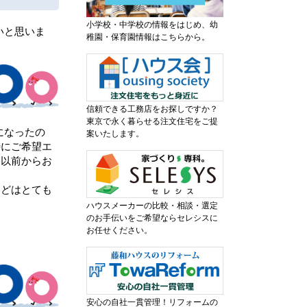
小学校・中学校の情報をはじめ、幼
いと思いま
稚園・保育園情報はこちらから。
信頼できる工務店をお探しですか？
東京で永く暮らせる注文住宅をご提
になったの
案いたします。
特にご希望エ
は以前からお
などはとても
ハウスメーカーの比較・相談・選定
のお手伝いをご希望ならセレシスに
お任せください。
安心の自社一貫管理！リフォームの