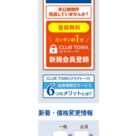
新着・価格変更情報
一般
会員
件
件