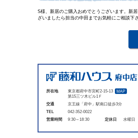
S様、新居のご購入おめでとうございます。新
ざいましたら担当の中田までお気軽にご相談下
所在地
東京都府中市宮町2-15-13
MAP
第15三ツ木ビル1Ｆ
交通
京王線「府中」駅南口徒歩3分
TEL
042-352-0022
営業時間
9:30～18:30
定休日
水曜日