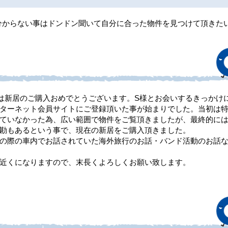
分からない事はドンドン聞いて自分に合った物件を見つけて頂きた
は新居のご購入おめでとうございます。S様とお会いするきっかけ
ターネット会員サイトにご登録頂いた事が始まりでした。当初は
ていなかった為、広い範囲で物件をご覧頂きましたが、最終的に
勘もあるという事で、現在の新居をご購入頂きました。
の際の車内でお話されていた海外旅行のお話・バンド活動のお話
近くになりますので、末長くよろしくお願い致します。