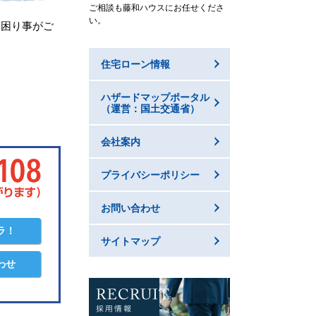
ご相談も藤和ハウスにお任せくださ
い。
お困り事がご
住宅ローン情報
ハザードマップポータル
（運営：国土交通省）
会社案内
プライバシーポリシー
お問い合わせ
ラ！
サイトマップ
わせ