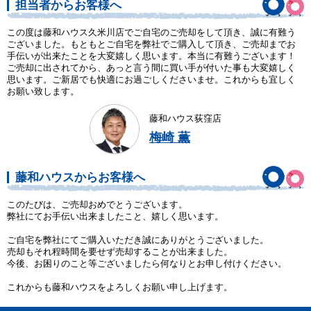
担当者からお客様へ
この度は藤和ハウス久米川店でご自宅のご売却をして頂き、誠に有難う
ございました。もともとご自宅を弊社でご購入して頂き、ご売却までお
手伝いが出来たことを大変嬉しく思います。本当に有難うございます！
ご売却に出されてから、あっと言う間に買い手が付いた事も大変嬉しく
思います。ご新居でも快適にお過ごしくださいませ。これからも宜しく
お願い致します。
藤和ハウス荻窪店
梅崎 薫
藤和ハウスからお客様へ
このたびは、ご売却おめでとうございます。
弊社にてお手伝い出来ましたこと、嬉しく思います。
ご自宅を弊社にてご購入いただき誠にありがとうございました。
売却もそれ程時間を要せず売却することが出来ました。
今後、お困りのこと等ございましたら何なりとお申し付けください。
これからも藤和ハウスをよろしくお願い申し上げます。