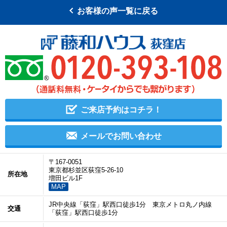
お客様の声一覧に戻る
ご来店予約はコチラ！
メールでお問い合わせ
〒167-0051
東京都杉並区荻窪5-26-10
所在地
増田ビル1F
MAP
JR中央線「荻窪」駅西口徒歩1分 東京メトロ丸ノ内線
交通
「荻窪」駅西口徒歩1分