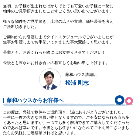
当初、お子様が生まれたばかりでとても可愛いお子様と一緒に
物件のご見学頂きましたことすごく良い思い出でございます。
様々な物件をご見学頂き、土地の広さや立地、価格帯等を考え
ご決断頂きました。
ご契約からお引渡しまでタイトスケジュールでございましたが
無事お引渡しまでお手伝いできました事大変嬉しく思います。
是非とも、お近く行った際にはお立寄りさせてください！
今後とも末永いお付き合いの程宜しくお願い申し上げます。
藤和ハウス清瀬店
松浦 剛志
藤和ハウスからお客様へ
この度は、弊社で物件をご成約頂き、誠にありがとうございました。
一生に一度の大きなお買い物となりますので、ご不安になられる点も多
くあったと思いますが、一つでも多く解消できてご購入してくださった
のであれば幸いです。今後ともお住まいになられてご不明等ございまし
たらお気軽にご連絡頂ければと思います。