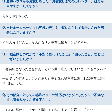
藤和ハウスからお渡しをした「お引渡しまでのカレンダー」は分か
りやすかったですか？
分かりやすかった。
当社ホームページ（お客様の声）をご覧になられて参考にされた部
分はございますか？
担当の方はどんな人なのかな？と事前に知ることができた。
不動産探しのなかで「不安に思われたこと」「困ったこと」などは
ございましたか？
いざ契約となったときにあっという間に進んでしまいとってもバタバタ
してしまった。
平日でしか行えないことがあり仕事を休む等事前に調べれば事前に調べ
れば良かった。
その部分に対しての藤和ハウスの対応はいかがでしたか？ご不満な
点も気兼ねなくお答え下さい。
こちらの都合をしっかりと聞いてくれてすぐに対応してくれた。