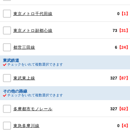
東京メトロ千代田線
0
【1】
東京メトロ副都心線
73
【31】
都営三田線
6
【24】
東武鉄道
チェックをいれて複数選択できます
東武東上線
327
【87】
その他の路線
チェックをいれて複数選択できます
多摩都市モノレール
327
【62】
東急多摩川線
0
【4】