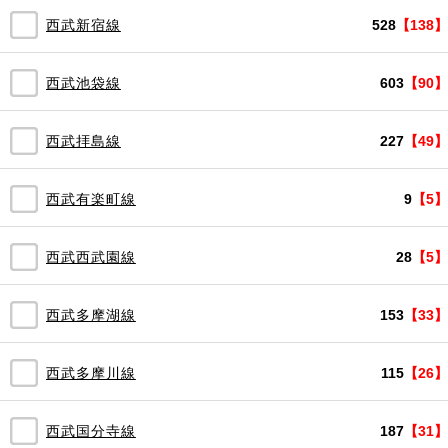
西武新宿線
528
【138】
西武池袋線
603
【90】
西武拝島線
227
【49】
西武有楽町線
9
【5】
西武西武園線
28
【5】
西武多摩湖線
153
【33】
西武多摩川線
115
【26】
西武国分寺線
187
【31】