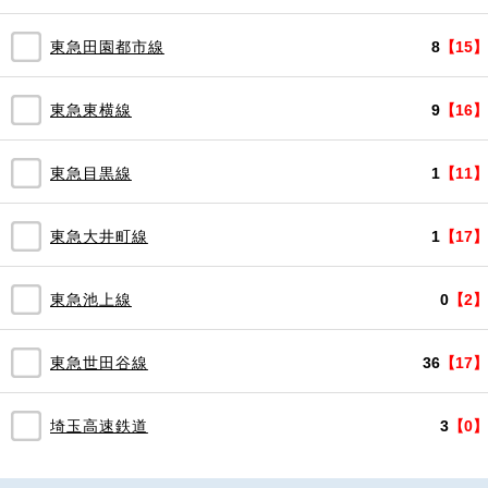
東急田園都市線
8
【15】
東急東横線
9
【16】
東急目黒線
1
【11】
東急大井町線
1
【17】
東急池上線
0
【2】
東急世田谷線
36
【17】
埼玉高速鉄道
3
【0】