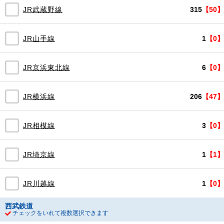
JR武蔵野線
315
【50】
JR山手線
1
【0】
JR京浜東北線
6
【0】
JR横浜線
206
【47】
JR相模線
3
【0】
JR埼京線
1
【1】
JR川越線
1
【0】
西武鉄道
チェックをいれて複数選択できます