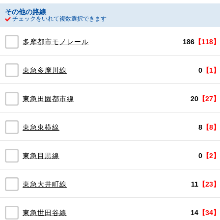
その他の路線
チェックをいれて複数選択できます
多摩都市モノレール
186
【118】
東急多摩川線
0
【1】
東急田園都市線
20
【27】
東急東横線
8
【8】
東急目黒線
0
【2】
東急大井町線
11
【23】
東急世田谷線
14
【34】