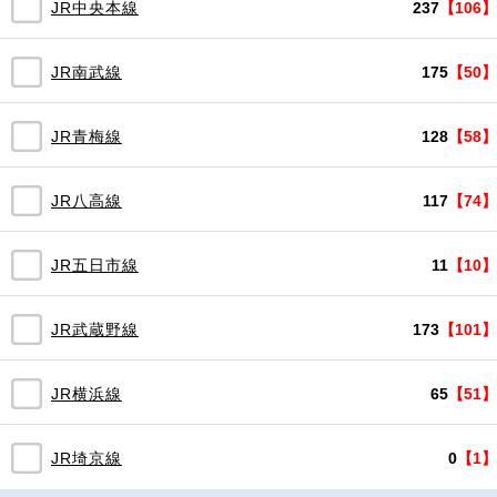
JR中央本線
237
【106】
JR南武線
175
【50】
JR青梅線
128
【58】
JR八高線
117
【74】
JR五日市線
11
【10】
JR武蔵野線
173
【101】
JR横浜線
65
【51】
JR埼京線
0
【1】