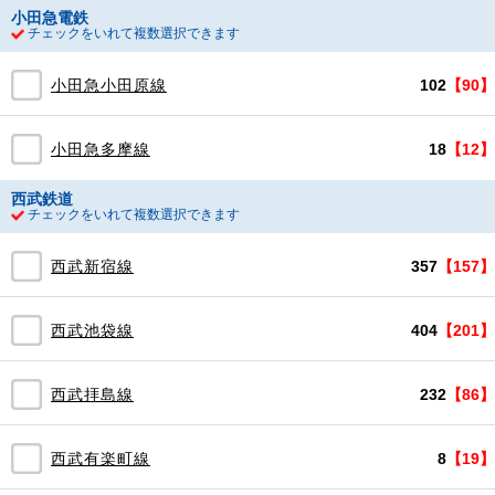
小田急電鉄
チェックをいれて複数選択できます
小田急小田原線
102
【90】
小田急多摩線
18
【12】
西武鉄道
チェックをいれて複数選択できます
西武新宿線
357
【157】
西武池袋線
404
【201】
西武拝島線
232
【86】
西武有楽町線
8
【19】