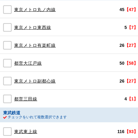
東京メトロ丸ノ内線
45
【47】
東京メトロ東西線
5
【7】
東京メトロ有楽町線
26
【27】
都営大江戸線
50
【58】
東京メトロ副都心線
26
【27】
都営三田線
4
【1】
東武鉄道
チェックをいれて複数選択できます
東武東上線
116
【93】