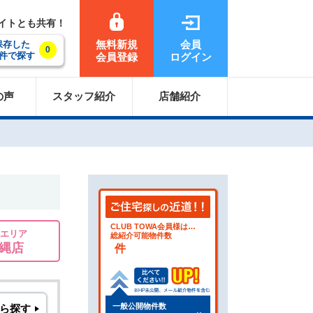
サイトとも共有！
無料新規
会員
保存した
0
件で探す
会員登録
ログイン
の声
スタッフ紹介
店舗紹介
CLUB TOWA会員様は…
エリア
総紹介可能物件数
縄店
件
一般公開物件数
ら探す