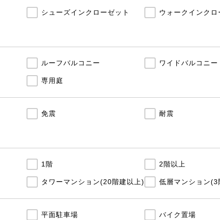
シューズインクローゼット
ウォークインクロ
ルーフバルコニー
ワイドバルコニー
専用庭
免震
耐震
1階
2階以上
タワーマンション(20階建以上)
低層マンション(3
平面駐車場
バイク置場