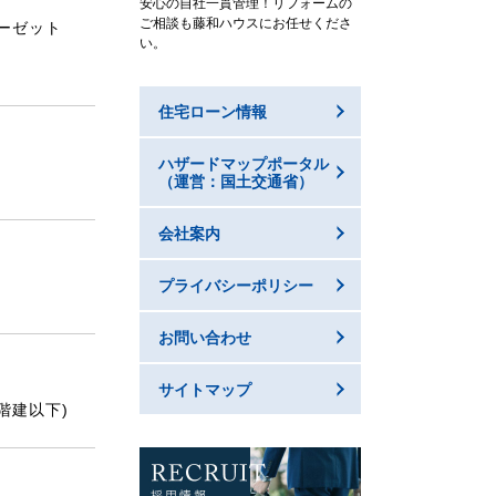
安心の自社一貫管理！リフォームの
ご相談も藤和ハウスにお任せくださ
ーゼット
い。
住宅ローン情報
ハザードマップポータル
（運営：国土交通省）
会社案内
プライバシーポリシー
お問い合わせ
サイトマップ
階建以下)