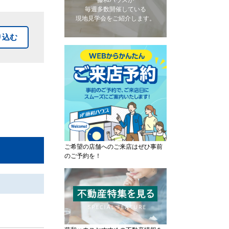
藤和ハウスが
毎週多数開催している
現地見学会をご紹介します。
り込む
ご希望の店舗へのご来店はぜひ事前
のご予約を！