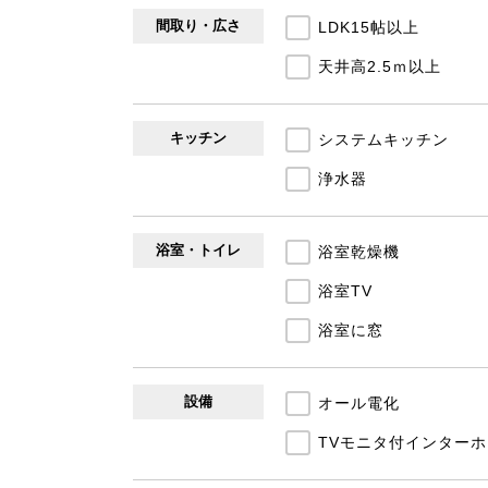
間取り・広さ
LDK15帖以上
天井高2.5ｍ以上
キッチン
システムキッチン
浄水器
浴室・トイレ
浴室乾燥機
浴室TV
浴室に窓
設備
オール電化
TVモニタ付インターホ