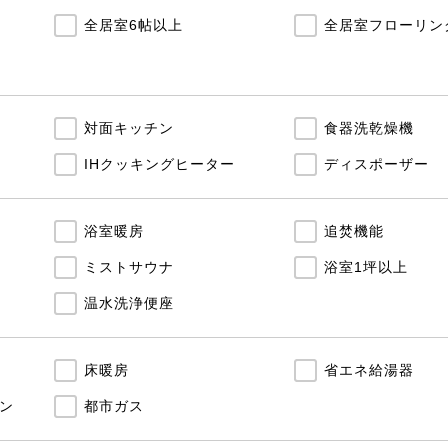
全居室6帖以上
全居室フローリン
対面キッチン
食器洗乾燥機
IHクッキングヒーター
ディスポーザー
浴室暖房
追焚機能
ミストサウナ
浴室1坪以上
温水洗浄便座
床暖房
省エネ給湯器
ン
都市ガス