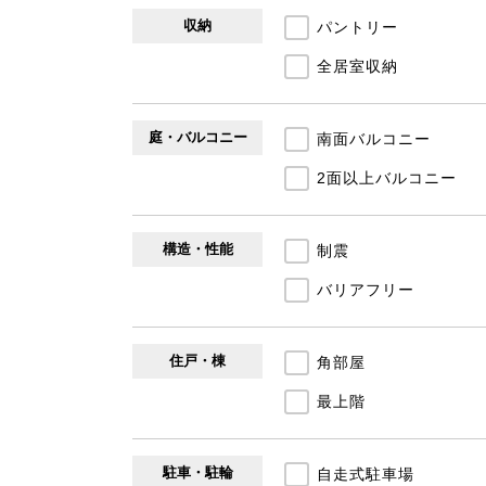
収納
パントリー
全居室収納
庭・バルコニー
南面バルコニー
2面以上バルコニー
構造・性能
制震
バリアフリー
住戸・棟
角部屋
最上階
駐車・駐輪
自走式駐車場