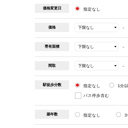
価格変更日
指定なし
価格
～
専有面積
～
間取
～
駅徒歩分数
指定なし
1分
バス停歩含む
築年数
指定なし