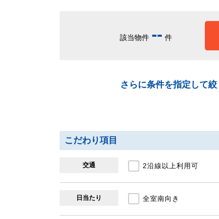
-
-
該当物件
件
さらに条件を指定して絞
こだわり項目
交通
2沿線以上利用可
日当たり
全室南向き