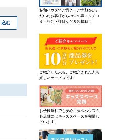
藤和ハウスでご購入・ご売却をいた
だいたお客様からの生の声・クチコ
ミ・評判・評価など多数掲載！
り込む
ご紹介した人も、ご紹介された人も
嬉しいサービスです。
お子様連れでも安心！藤和ハウスの
各店舗にはキッズスペースを完備し
ています。