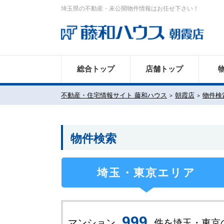
埼玉県の不動産・未公開物件情報はお任せ下さい！
総合トップ
店舗トップ
不動産・住宅情報サイト 藤和ハウス
朝霞店
物件検
物件検索
埼玉・東京エリア
9
9
9
マンション
件を埼玉・東京