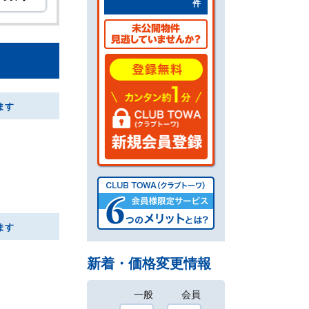
件
ます
ます
新着・価格変更情報
一般
会員