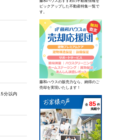
藤和ハウスおすすめの不動産情報を
ピックアップした不動産特集一覧で
す。
藤和ハウスの販売力なら、納得のご
売却を実現いたします！
15分以内
8
5
全
件
掲載中