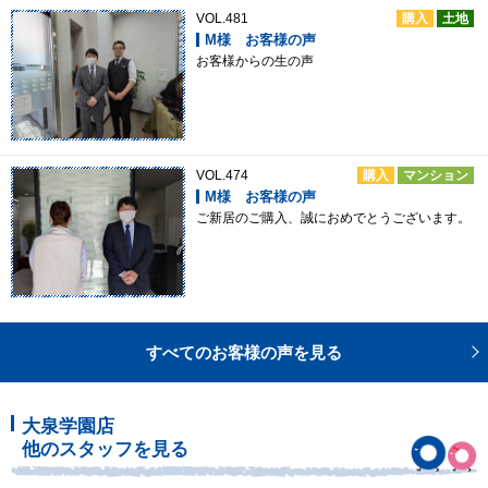
VOL.481
購入
土地
M様 お客様の声
お客様からの生の声
VOL.474
購入
マンション
M様 お客様の声
ご新居のご購入、誠におめでとうございます。
すべてのお客様の声を見る
大泉学園店
他のスタッフを見る