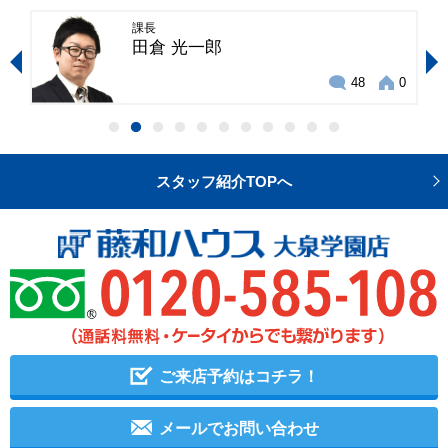
係長
宮岡 幸夫
0
36
5
スタッフ紹介TOPへ
ご来店予約はコチラ！
メールでお問い合わせ