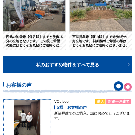
西武い池袋線【保谷駅】までと徒歩15
西武拝島線【萩山駅】まで徒歩3分の
分の立地となります。 ご内見ご希望
好立地です。 詳細情報ご希望の際は
の際にはどうぞお気軽にご連絡くださ
どうぞお気軽にご連絡くださいませ。
いませ。
私のおすすめ物件をすべて見る
お客様の声
VOL.505
購入
新築一戸建て
S様 お客様の声
新築戸建てのご購入、誠におめでとうございま
す。