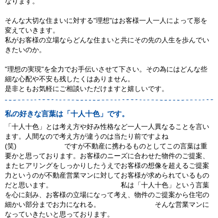
なります。
そんな大切な住まいに対する"理想"はお客様一人一人によって形を
変えていきます。
私がお客様の立場ならどんな住まいと共にその先の人生を歩んでい
きたいのか。
"理想の実現"を全力でお手伝いさせて下さい。その為にはどんな些
細な心配や不安も残したくはありません。
是非ともお気軽にご相談いただけますと嬉しいです。
私の好きな言葉は「十人十色」です。
「十人十色」とは考え方や好み性格など一人一人異なることを言い
ます。人間なので考え方が違うのは当たり前ですよね
(笑) ですが不動産に携わるものとしてこの言葉は重
要かと思っております。お客様のニーズに合わせた物件のご提案、
またヒアリングをしっかりしたうえでお客様の想像を超えるご提案
力というのが不動産営業マンに対してお客様が求められているもの
だと思います。 私は「十人十色」という言葉
を心に刻み、お客様の立場になって考え、物件のご提案から住宅の
細かい部分までお力になれる。 そんな営業マンに
なっていきたいと思っております。