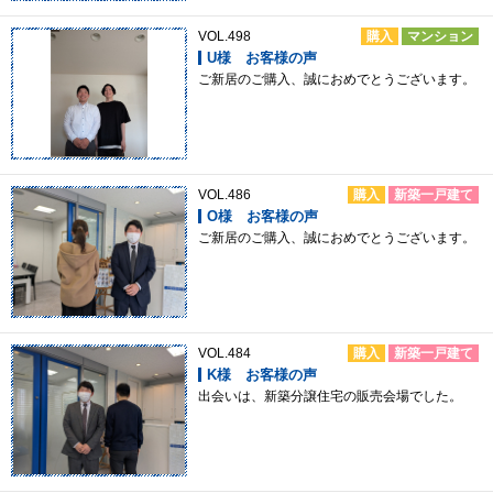
VOL.498
購入
マンション
U様 お客様の声
ご新居のご購入、誠におめでとうございます。
VOL.486
購入
新築一戸建て
O様 お客様の声
ご新居のご購入、誠におめでとうございます。
VOL.484
購入
新築一戸建て
K様 お客様の声
出会いは、新築分譲住宅の販売会場でした。