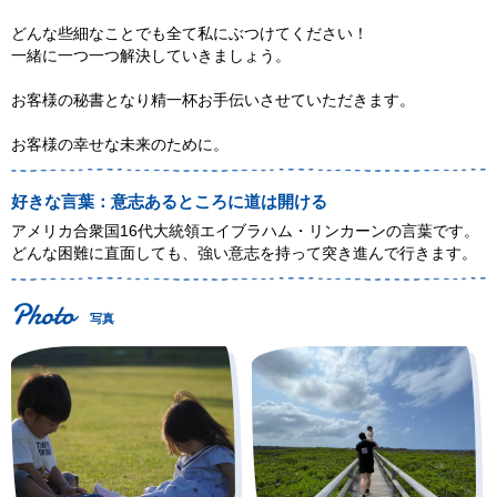
どんな些細なことでも全て私にぶつけてください！
一緒に一つ一つ解決していきましょう。
お客様の秘書となり精一杯お手伝いさせていただきます。
お客様の幸せな未来のために。
好きな言葉：意志あるところに道は開ける
アメリカ合衆国16代大統領エイブラハム・リンカーンの言葉です。
どんな困難に直面しても、強い意志を持って突き進んで行きます。
写真