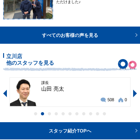
ただけました♪
すべてのお客様の声を見る
立川店
他のスタッフを見る
課長
山田 亮太
0
508
0
スタッフ紹介TOPへ