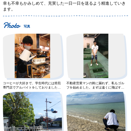
幸も不幸もかみしめて、充実した一日一日を送るよう精進していき
ます。
写真
コーヒーが大好きで、学生時代には焙煎
不動産営業マンの例に漏れず、私もゴル
専門店でアルバイトをしておりました。
フを始めました。まずは遠くに飛ばすこ
今でも自宅で、ハンドドリップ
とから頑張ります。