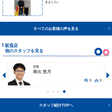
きました♪
すべてのお客様の声を見る
荻窪店
他のスタッフを見る
営業
南出 悠月
11
0
0
スタッフ紹介TOPへ