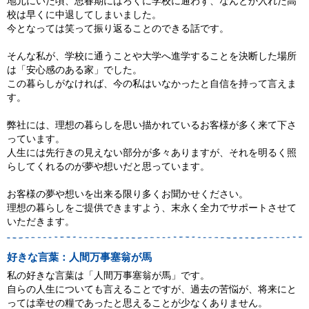
地元にいた頃、思春期にはろくに学校に通わず、なんとか入れた高
校は早くに中退してしまいました。
今となっては笑って振り返ることのできる話です。
そんな私が、学校に通うことや大学へ進学することを決断した場所
は「安心感のある家」でした。
この暮らしがなければ、今の私はいなかったと自信を持って言えま
す。
弊社には、理想の暮らしを思い描かれているお客様が多く来て下さ
っています。
人生には先行きの見えない部分が多々ありますが、それを明るく照
らしてくれるのが夢や想いだと思っています。
お客様の夢や想いを出来る限り多くお聞かせください。
理想の暮らしをご提供できますよう、末永く全力でサポートさせて
いただきます。
好きな言葉：人間万事塞翁が馬
私の好きな言葉は「人間万事塞翁が馬」です。
自らの人生についても言えることですが、過去の苦悩が、将来にと
っては幸せの糧であったと思えることが少なくありません。