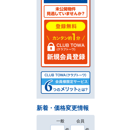
新着・価格変更情報
一般
会員
件
件