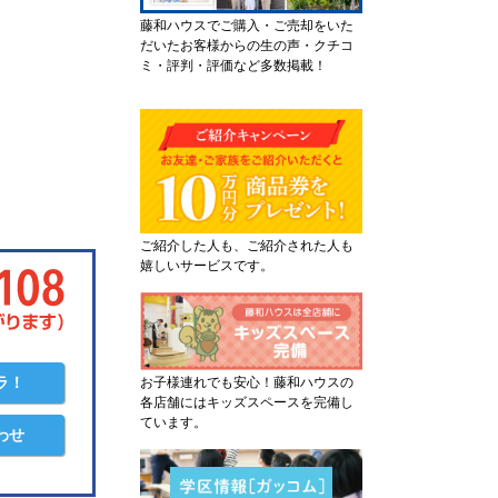
藤和ハウスでご購入・ご売却をいた
だいたお客様からの生の声・クチコ
ミ・評判・評価など多数掲載！
ご紹介した人も、ご紹介された人も
嬉しいサービスです。
ラ！
お子様連れでも安心！藤和ハウスの
各店舗にはキッズスペースを完備し
ています。
わせ