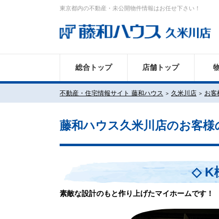
東京都内の不動産・未公開物件情報はお任せ下さい！
総合トップ
店舗トップ
不動産・住宅情報サイト 藤和ハウス
久米川店
お客
藤和ハウス久米川店のお客様
◇ 
素敵な設計のもと作り上げたマイホームです！