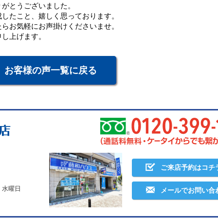
りがとうございました。
成したこと、嬉しく思っております。
たらお気軽にお声掛けくださいませ。
申し上げます。
お客様の声一覧に戻る
ご来店予約はコチ
・水曜日
メールでお問い合