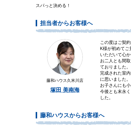
スパっと決める！
担当者からお客様へ
この度はご契約
K様が初めてご
いただいて心か
お二人とも間取
ておりました。
完成された室内
に思いました。
藤和ハウス久米川店
お子さんにも小
塚田 美南海
今後とも末永く
した。
藤和ハウスからお客様へ