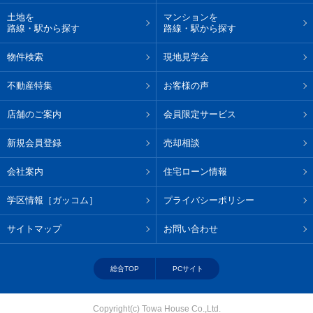
土地を
マンションを
路線・駅から探す
路線・駅から探す
物件検索
現地見学会
不動産特集
お客様の声
店舗のご案内
会員限定サービス
新規会員登録
売却相談
会社案内
住宅ローン情報
学区情報［ガッコム］
プライバシーポリシー
サイトマップ
お問い合わせ
総合TOP
PCサイト
Copyright(c) Towa House Co.,Ltd.