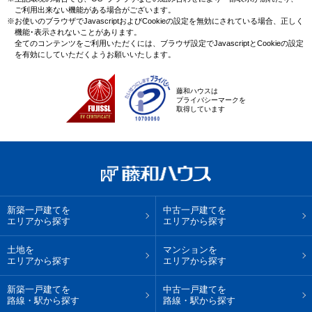
ご利用出来ない機能がある場合がございます。
※お使いのブラウザでJavascriptおよびCookieの設定を無効にされている場合、正しく
機能･表示されないことがあります。
全てのコンテンツをご利用いただくには、ブラウザ設定でJavascriptとCookieの設定
を有効にしていただくようお願いいたします。
藤和ハウスは
プライバシーマークを
取得しています
新築一戸建てを
中古一戸建てを
エリアから探す
エリアから探す
土地を
マンションを
エリアから探す
エリアから探す
新築一戸建てを
中古一戸建てを
路線・駅から探す
路線・駅から探す