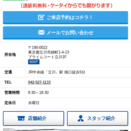
ご来店予約はコチラ！
メールでお問い合わせ
〒190-0022
東京都立川市錦町1-4-13
所在地
プライムコート立川1F
MAP
交通
JR中央線「立川」駅 南口徒歩5分
TEL
042-527-1133
営業時間
9:30～18:30
定休日
水曜日
店舗紹介
スタッフ紹介