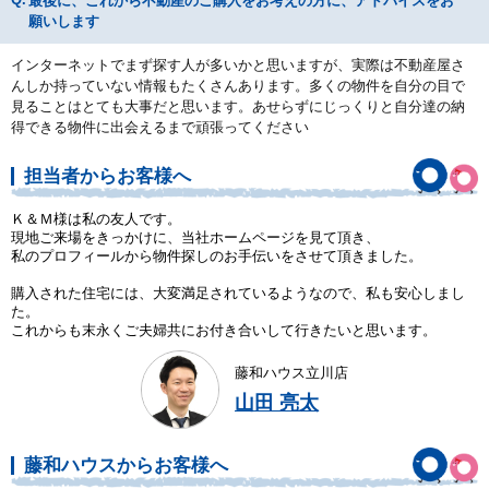
最後に、これから不動産のご購入をお考えの方に、アドバイスをお
願いします
インターネットでまず探す人が多いかと思いますが、実際は不動産屋さ
んしか持っていない情報もたくさんあります。多くの物件を自分の目で
見ることはとても大事だと思います。あせらずにじっくりと自分達の納
得できる物件に出会えるまで頑張ってください
担当者からお客様へ
Ｋ＆Ｍ様は私の友人です。
現地ご来場をきっかけに、当社ホームページを見て頂き、
私のプロフィールから物件探しのお手伝いをさせて頂きました。
購入された住宅には、大変満足されているようなので、私も安心しまし
た。
これからも末永くご夫婦共にお付き合いして行きたいと思います。
藤和ハウス立川店
山田 亮太
藤和ハウスからお客様へ