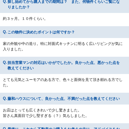
探し始めてから購入までの期間は？ また、何物件くらいご覧にな
りましたか？
約３ヶ月。１０件くらい。
この物件に決めたポイントは何ですか？
家の外観や中の造り。特に対面式キッチンに明るく広いリビングが気に
入りました。
担当営業マンの対応はいかがでしたか。良かった点、悪かった点を
教えてください
とても元気とユーモアのある方で、色々と面倒を見て頂き頼れる方でし
た。
藤和ハウスについて、良かった点、不満だった点を教えてください
お店はとっても広くきれいで少し驚きました。
皆さん真面目で少し堅すぎる（？）気もしました。