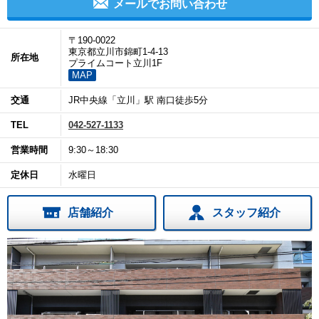
メールでお問い合わせ
〒190-0022
東京都立川市錦町1-4-13
所在地
プライムコート立川1F
MAP
交通
JR中央線「立川」駅 南口徒歩5分
TEL
042-527-1133
営業時間
9:30～18:30
定休日
水曜日
店舗紹介
スタッフ紹介