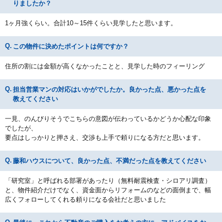
りましたか？
1ヶ月強くらい。合計10～15件くらい見学したと思います。
この物件に決めたポイントは何ですか？
住所の割には金額が高くなかったことと、見学した時のフィーリング
担当営業マンの対応はいかがでしたか。良かった点、悪かった点を
教えてください
一見、のんびりそうでこちらの意図が伝わっているかどうか心配な印象
でしたが、
要点はしっかりと押さえ、交渉も上手で頼りになる方だと思います。
藤和ハウスについて、良かった点、不満だった点を教えてください
「研究室」と呼ばれる部署があったり（無料耐震検査・シロアリ調査）
と、物件紹介だけでなく、資金面からリフォームのなどの面倒まで、幅
広くフォローしてくれる頼りになる会社だと思いました