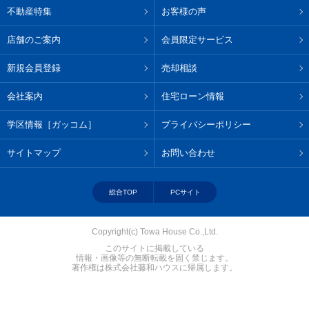
不動産特集
お客様の声
店舗のご案内
会員限定サービス
新規会員登録
売却相談
会社案内
住宅ローン情報
学区情報［ガッコム］
プライバシーポリシー
サイトマップ
お問い合わせ
総合TOP
PCサイト
Copyright(c) Towa House Co.,Ltd.
このサイトに掲載している
情報・画像等の無断転載を固く禁じます。
著作権は株式会社藤和ハウスに帰属します。