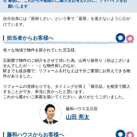
最後に、これから不動産のご購入をお考えの方に、アドバイスをお
願いします
自分自身には「面倒くさい」という事で「最善」を逃さないように心が
けています。
担当者からお客様へ
色々な地域で物件を探されていた児玉様。
広範囲で物件のご紹介をさせて頂いた為、山有り坂有り（谷はございま
せんでしたが・・・）な物件探しのなか、
駅までも徒歩圏で、リフォームを行なえば十分ご要望にお答えできる物
件がありました。
リフォームの見積もりでも、タイミングが良く「展示品」を格安で購入
することができ、本当に良かったと思います。
これから暖かいご家庭を築いてください。ありがとうございました。
藤和ハウス立川店
山田 亮太
藤和ハウスからお客様へ