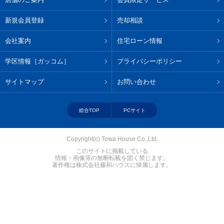
新規会員登録
売却相談
会社案内
住宅ローン情報
学区情報［ガッコム］
プライバシーポリシー
サイトマップ
お問い合わせ
総合TOP
PCサイト
Copyright(c) Towa House Co.,Ltd.
このサイトに掲載している
情報・画像等の無断転載を固く禁じます。
著作権は株式会社藤和ハウスに帰属します。