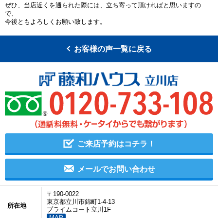
ぜひ、当店近くを通られた際には、立ち寄って頂ければと思いますの
で、
今後ともよろしくお願い致します。
お客様の声一覧に戻る
ご来店予約はコチラ！
メールでお問い合わせ
〒190-0022
東京都立川市錦町1-4-13
所在地
プライムコート立川1F
MAP