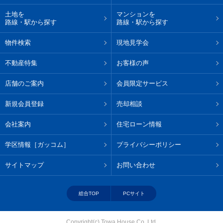
土地を
マンションを
路線・駅から探す
路線・駅から探す
物件検索
現地見学会
不動産特集
お客様の声
店舗のご案内
会員限定サービス
新規会員登録
売却相談
会社案内
住宅ローン情報
学区情報［ガッコム］
プライバシーポリシー
サイトマップ
お問い合わせ
総合TOP
PCサイト
Copyright(c) Towa House Co.,Ltd.