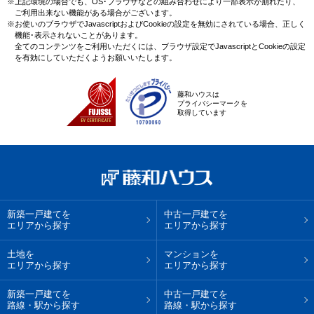
※上記環境の場合でも、OS･ブラウザなどの組み合わせにより一部表示が崩れたり、
ご利用出来ない機能がある場合がございます。
※お使いのブラウザでJavascriptおよびCookieの設定を無効にされている場合、正しく
機能･表示されないことがあります。
全てのコンテンツをご利用いただくには、ブラウザ設定でJavascriptとCookieの設定
を有効にしていただくようお願いいたします。
藤和ハウスは
プライバシーマークを
取得しています
新築一戸建てを
中古一戸建てを
エリアから探す
エリアから探す
土地を
マンションを
エリアから探す
エリアから探す
新築一戸建てを
中古一戸建てを
路線・駅から探す
路線・駅から探す