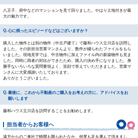
八王子、府中などのマンションを見て回りました。やはり土地付きが最
大の魅力です。
心に残ったエピソードなどはございますか？
購入した物件とは別の物件（中古戸建て）で藤和ハウス立川店を訪問し
ました。その折担当営業マンさんより、数件が綴られたファイルをもら
いました。現地見学では、中古物件に加えファイル内の新築物件も見ま
した。同時に両者の対比ができたため、購入の決め手になりました。身
勝手ないろいろな質問要領よく、笑顔で答えていただきました。営業マ
ンさんに大変感謝いたしております。
ありがとうございました。
最後に、これから不動産のご購入をお考えの方に、アドバイスをお
願いします
藤和ハウス立川店を訪問することをお勧めします。
担当者からお客様へ
遠方からのご来社で時間も限られたなか、何度も足を運んで頂きまし