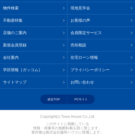
物件検索
現地見学会
不動産特集
お客様の声
店舗のご案内
会員限定サービス
新規会員登録
売却相談
会社案内
住宅ローン情報
学区情報［ガッコム］
プライバシーポリシー
サイトマップ
お問い合わせ
総合TOP
PCサイト
Copyright(c) Towa House Co.,Ltd.
このサイトに掲載している
情報・画像等の無断転載を固く禁じます。
著作権は株式会社藤和ハウスに帰属します。