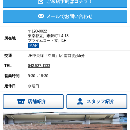
ご来店予約はコチラ！
メールでお問い合わせ
〒190-0022
東京都立川市錦町1-4-13
所在地
プライムコート立川1F
MAP
交通
JR中央線「立川」駅 南口徒歩5分
TEL
042-527-1133
営業時間
9:30～18:30
定休日
水曜日
店舗紹介
スタッフ紹介