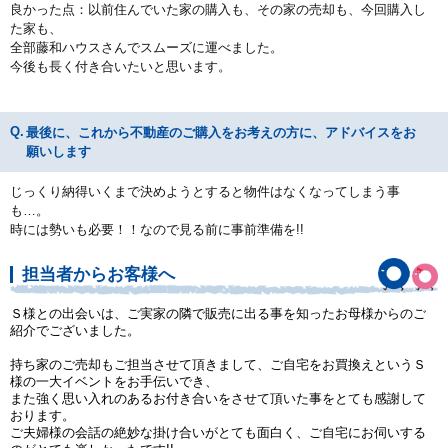
良かった点：以前住んでいた家の購入も、その家の売却も、今回購入し
た家も、
全部藤和ハウスさんでスムーズに運べました。
今後も長く付き合いたいと思います。
最後に、これから不動産のご購入をお考えの方に、アドバイスをお
願いします
じっくり納得いくまで決めようとすると物件はなくなってしまう事
も…。
時には勢いも必要！！なので見る前に事前準備を!!
担当者からお客様へ
Ｓ様との出会いは、ご実家の隣で販売に出る事を知ったお母様からのご
紹介でございました。
持ち家のご売却もご担当させて頂きまして、ご自宅をお買換えというＳ
様の一大イベントをお手伝いでき、
また強く思い入れのあるお付き合いをさせて頂いた事をとても感謝して
おります。
ご夫婦様の会話の絶妙な掛け合いがとても面白く、ご自宅にお伺いする