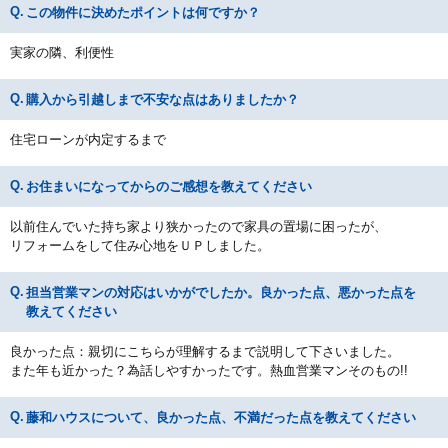
この物件に決めたポイントは何ですか？
実家の隣、利便性
購入から引越しまで不安な点はありましたか？
住宅ローンが内定するまで
お住まいになってからのご感想を教えてください
以前住んでいた持ち家より狭かったので家具の置場に困ったが、
リフォームをして住み心地をＵＰしました。
担当営業マンの対応はいかがでしたか。良かった点、悪かった点を
教えてください
良かった点：親切にこちらが理解するまで説明して下さいました。
また年も近かった？為話しやすかったです。熱血営業マンそのもの!!
藤和ハウスについて、良かった点、不満だった点を教えてください