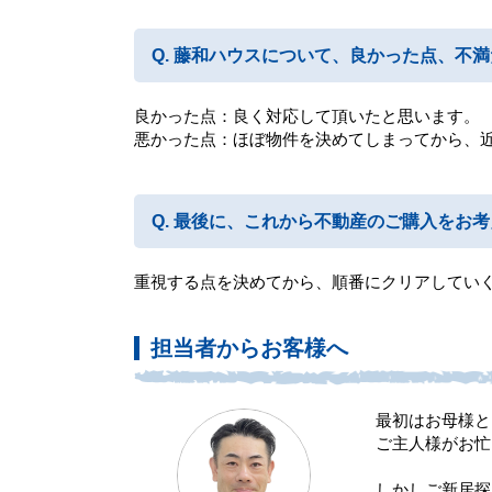
藤和ハウスについて、良かった点、不満
良かった点：良く対応して頂いたと思います。
悪かった点：ほぼ物件を決めてしまってから、
最後に、これから不動産のご購入をお考
重視する点を決めてから、順番にクリアしてい
担当者からお客様へ
最初はお母様と
ご主人様がお忙
しかしご新居探