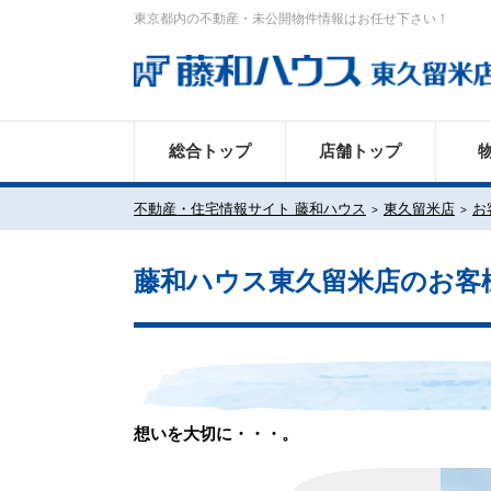
東京都内の不動産・未公開物件情報はお任せ下さい！
総合トップ
店舗トップ
不動産・住宅情報サイト 藤和ハウス
東久留米店
お
藤和ハウス東久留米店のお客
想いを大切に・・・。