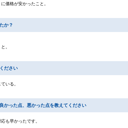
りに価格が安かったこと。
たか？
・と。
ください
じている。
良かった点、悪かった点を教えてください
対応も早かったです。