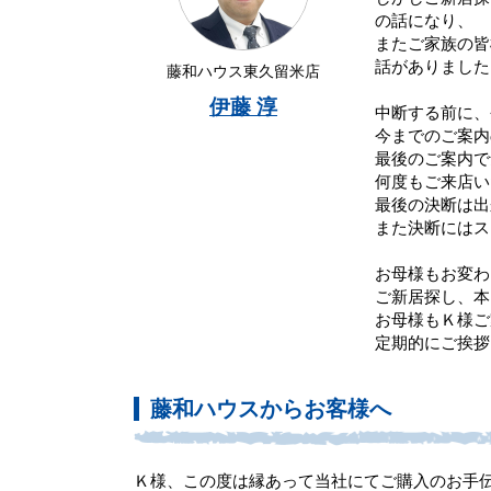
の話になり、
またご家族の皆
話がありました
藤和ハウス東久留米店
伊藤 淳
中断する前に、
今までのご案内
最後のご案内で
何度もご来店い
最後の決断は出
また決断にはス
お母様もお変わ
ご新居探し、本
お母様もＫ様ご
定期的にご挨拶
藤和ハウスからお客様へ
Ｋ様、この度は縁あって当社にてご購入のお手