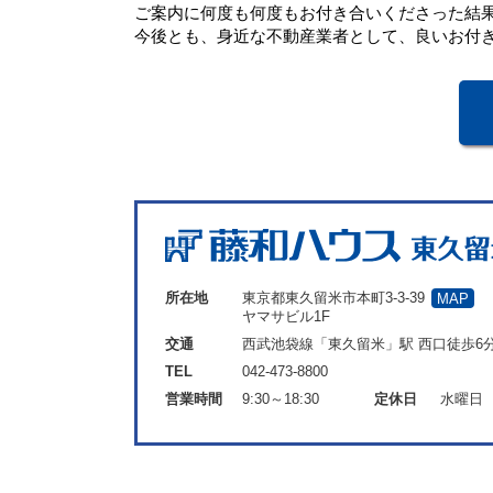
ご案内に何度も何度もお付き合いくださった結
今後とも、身近な不動産業者として、良いお付
所在地
東京都東久留米市本町3-3-39
MAP
ヤマサビル1F
交通
西武池袋線「東久留米」駅 西口徒歩6
TEL
042-473-8800
営業時間
9:30～18:30
定休日
水曜日