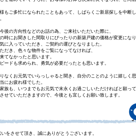
様もご多忙になられたこともあって、しばらくご新居探しを中断
。
今後の方向性などのお話の為、ご来社いただいた際に、
の時にお聞きした間取りにぴったりの新築戸建の価格が変更にな
気に入っていただき、ご契約の運びとなりました。
ただき、色々な物件をご覧になってなければ、
来てなかったと思います。
ピードも求められ、勇気が必要だったとも思います。
りなくお元気でいらっしゃると聞き、自分のことのように嬉しく
当にお疲れ様でした。
家族も、いつまでもお元気で末永くお過ごしいただければと願っ
させていただきますので、今後とも宜しくお願い致します。
伝いをさせて頂き、誠にありがとうございます。