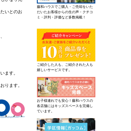
藤和ハウスでご購入・ご売却をいた
したいとのお
だいたお客様からの生の声・クチコ
ミ・評判・評価など多数掲載！
り、
ご紹介した人も、ご紹介された人も
嬉しいサービスです。
思います。
ております。
お子様連れでも安心！藤和ハウスの
各店舗にはキッズスペースを完備し
ています。