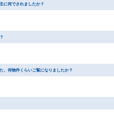
主に何でされましたか？
。
？
た、何物件くらいご覧になりましたか？