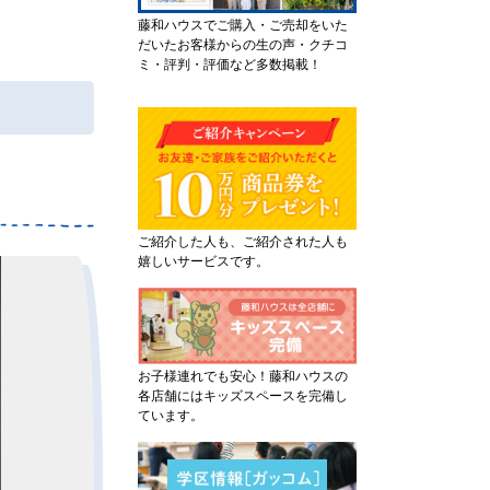
藤和ハウスでご購入・ご売却をいた
だいたお客様からの生の声・クチコ
ミ・評判・評価など多数掲載！
ご紹介した人も、ご紹介された人も
嬉しいサービスです。
お子様連れでも安心！藤和ハウスの
各店舗にはキッズスペースを完備し
ています。