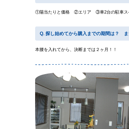
①陽当たりと価格 ②エリア ③車2台の駐車ス
探し始めてから購入までの期間は？ ま
本腰を入れてから、決断までは２ヶ月！！