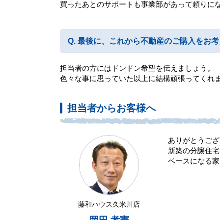
買ったあとのサポートも事業部があって頼りに
最後に、これから不動産のご購入をお考
担当者の方にはドンドン希望を伝えましょう。
色々な事に思っていた以上に結構頑張ってくれ
担当者からお客様へ
ありがとうござ
新築の分譲住宅
ベースになる家
藤和ハウス久米川店