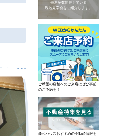
毎週多数開催している
現地見学会をご紹介します。
ご希望の店舗へのご来店はぜひ事前
のご予約を！
藤和ハウスおすすめの不動産情報を