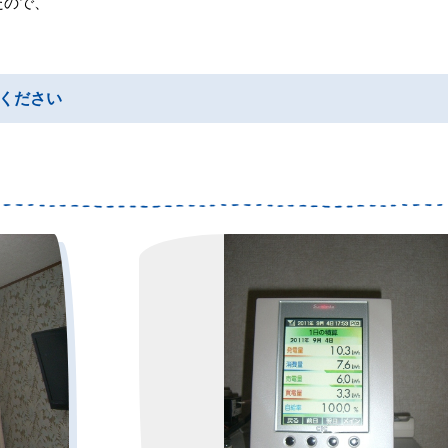
たので、
ください