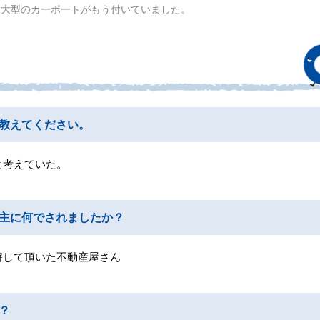
超大型のカーポートがもう付いていました。
教えてください。
と考えていた。
主に何でされましたか？
解して頂いた不動産屋さん
？