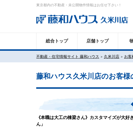
東京都内の不動産・未公開物件情報はお任せ下さい！
総合トップ
店舗トップ
不動産・住宅情報サイト 藤和ハウス
久米川店
お客
藤和ハウス久米川店のお客様
《本職は大工の棟梁さん》カスタマイズが大好
ん」