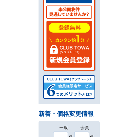
新着・価格変更情報
一般
会員
件
件