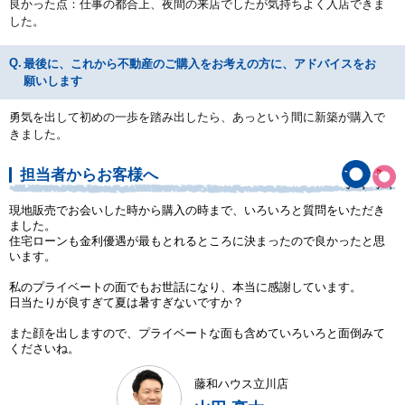
良かった点：仕事の都合上、夜間の来店でしたが気持ちよく入店できま
した。
最後に、これから不動産のご購入をお考えの方に、アドバイスをお
願いします
勇気を出して初めの一歩を踏み出したら、あっという間に新築が購入で
きました。
担当者からお客様へ
現地販売でお会いした時から購入の時まで、いろいろと質問をいただき
ました。
住宅ローンも金利優遇が最もとれるところに決まったので良かったと思
います。
私のプライベートの面でもお世話になり、本当に感謝しています。
日当たりが良すぎて夏は暑すぎないですか？
また顔を出しますので、プライベートな面も含めていろいろと面倒みて
くださいね。
藤和ハウス立川店