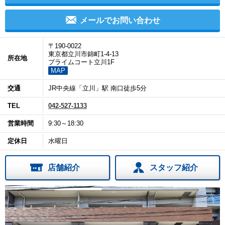
メールでお問い合わせ
〒190-0022
東京都立川市錦町1-4-13
所在地
プライムコート立川1F
MAP
交通
JR中央線「立川」駅 南口徒歩5分
TEL
042-527-1133
営業時間
9:30～18:30
定休日
水曜日
店舗紹介
スタッフ紹介