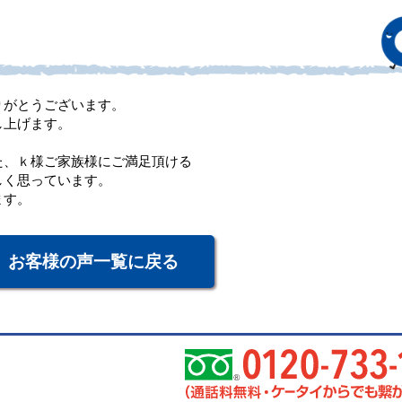
りがとうございます。
し上げます。
た、ｋ様ご家族様にご満足頂ける
しく思っています。
ます。
お客様の声一覧に戻る