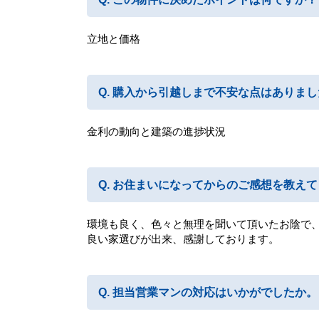
立地と価格
購入から引越しまで不安な点はありまし
金利の動向と建築の進捗状況
お住まいになってからのご感想を教えて
環境も良く、色々と無理を聞いて頂いたお陰で
良い家選びが出来、感謝しております。
担当営業マンの対応はいかがでしたか。