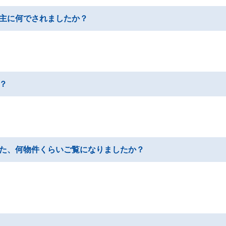
主に何でされましたか？
？
た、何物件くらいご覧になりましたか？