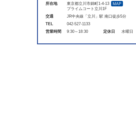
所在地
東京都立川市錦町1-4-13
MAP
プライムコート立川1F
交通
JR中央線「立川」駅 南口徒歩5分
TEL
042-527-1133
営業時間
9:30～18:30
定休日
水曜日