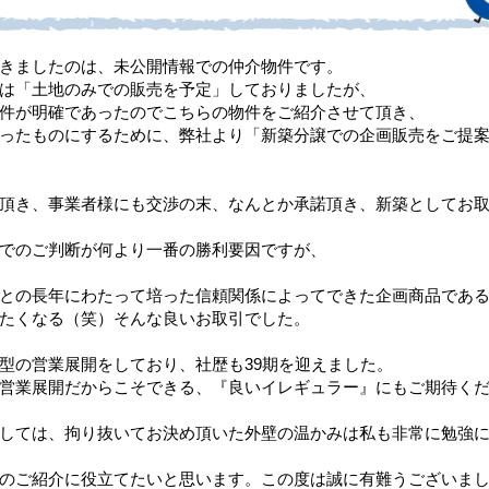
きましたのは、未公開情報での仲介物件です。
は「土地のみでの販売を予定」しておりましたが、
件が明確であったのでこちらの物件をご紹介させて頂き、
ったものにするために、弊社より「新築分譲での企画販売をご提
頂き、事業者様にも交渉の末、なんとか承諾頂き、新築としてお
でのご判断が何より一番の勝利要因ですが、
との長年にわたって培った信頼関係によってできた企画商品であ
たくなる（笑）そんな良いお取引でした。
型の営業展開をしており、社歴も39期を迎えました。
営業展開だからこそできる、『良いイレギュラー』にもご期待く
しては、拘り抜いてお決め頂いた外壁の温かみは私も非常に勉強
のご紹介に役立てたいと思います。この度は誠に有難うございま