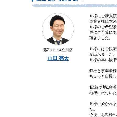
Ｋ様にご購入頂
事業者様は本来
Ｋ様のご希望条
更にご予算にあ
頂きました。
Ｋ様にはご快諾
藤和ハウス立川店
が出来ました。
山田 亮太
Ｋ様の早い段階
弊社と事業者様
ちょっと自慢し
私達は地域密着
地域に根付いた
Ｋ様に於かれま
た。
今後、お客様へ