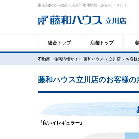
東京都内の不動産・未公開物件情報はお任せ下さい！
総合トップ
店舗トップ
不動産・住宅情報サイト 藤和ハウス
立川店
お客様
藤和ハウス立川店のお客様の
『良いイレギュラー』