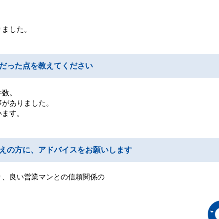
りました。
だった点を教えてください
件数。
事がありました。
います。
えの方に、アドバイスをお願いします
り、良い営業マンとの信頼関係の