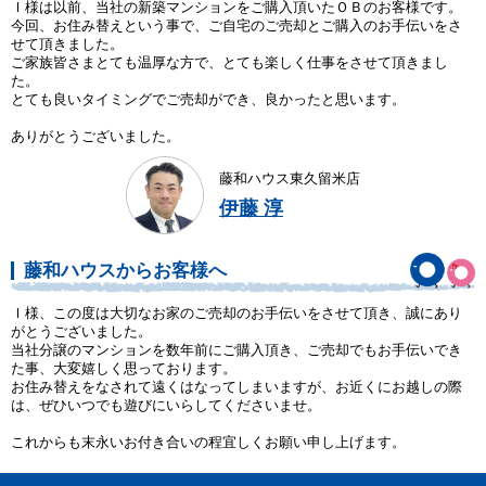
Ｉ様は以前、当社の新築マンションをご購入頂いたＯＢのお客様です。
今回、お住み替えという事で、ご自宅のご売却とご購入のお手伝いをさ
せて頂きました。
ご家族皆さまとても温厚な方で、とても楽しく仕事をさせて頂きまし
た。
とても良いタイミングでご売却ができ、良かったと思います。
ありがとうございました。
藤和ハウス東久留米店
伊藤 淳
藤和ハウスからお客様へ
Ｉ様、この度は大切なお家のご売却のお手伝いをさせて頂き、誠にあり
がとうございました。
当社分譲のマンションを数年前にご購入頂き、ご売却でもお手伝いでき
た事、大変嬉しく思っております。
お住み替えをなされて遠くはなってしまいますが、お近くにお越しの際
は、ぜひいつでも遊びにいらしてくださいませ。
これからも末永いお付き合いの程宜しくお願い申し上げます。