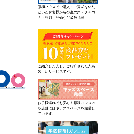
藤和ハウスでご購入・ご売却をいた
だいたお客様からの生の声・クチコ
ミ・評判・評価など多数掲載！
ご紹介した人も、ご紹介された人も
嬉しいサービスです。
お子様連れでも安心！藤和ハウスの
各店舗にはキッズスペースを完備し
ています。