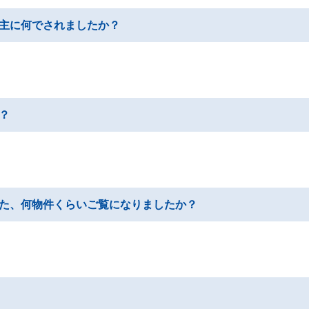
主に何でされましたか？
？
た、何物件くらいご覧になりましたか？