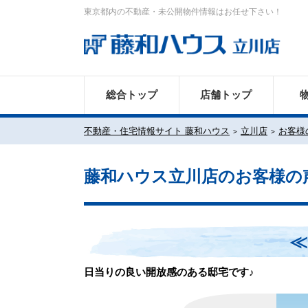
東京都内の不動産・未公開物件情報はお任せ下さい！
総合トップ
店舗トップ
不動産・住宅情報サイト 藤和ハウス
立川店
お客様
藤和ハウス立川店のお客様の
≪
日当りの良い開放感のある邸宅です♪