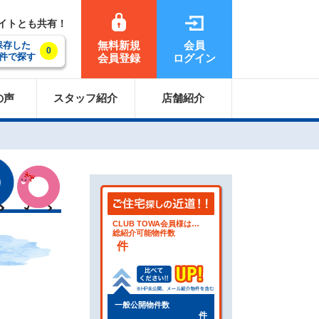
サイトとも共有！
無料新規
会員
保存した
0
件で探す
会員登録
ログイン
の声
スタッフ紹介
店舗紹介
CLUB TOWA会員様は…
総紹介可能物件数
件
一般公開物件数
件