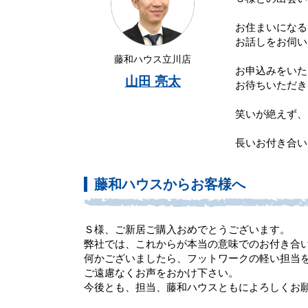
お住まいになる
お話しをお伺い
藤和ハウス立川店
お申込みをいた
山田 亮太
お待ちいただき
笑いが絶えず、
長いお付き合い
藤和ハウスからお客様へ
Ｓ様、ご新居ご購入おめでとうございます。
弊社では、これからが本当の意味でのお付き合
何かございましたら、フットワークの軽い担当
ご遠慮なくお声をおかけ下さい。
今後とも、担当、藤和ハウスともによろしくお