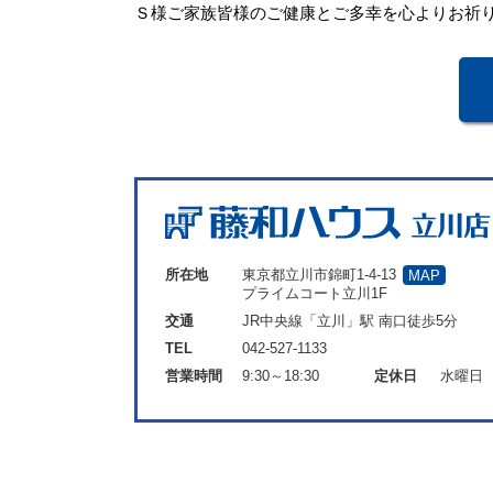
Ｓ様ご家族皆様のご健康とご多幸を心よりお祈
所在地
東京都立川市錦町1-4-13
MAP
プライムコート立川1F
交通
JR中央線「立川」駅 南口徒歩5分
TEL
042-527-1133
営業時間
9:30～18:30
定休日
水曜日